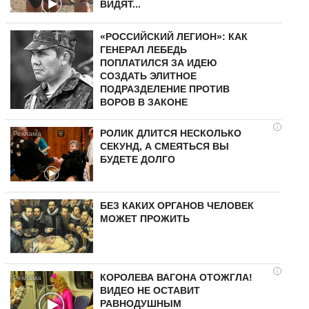
ВИДЯТ...
«РОССИЙСКИЙ ЛЕГИОН»: КАК
ГЕНЕРАЛ ЛЕБЕДЬ
ПОПЛАТИЛСЯ ЗА ИДЕЮ
СОЗДАТЬ ЭЛИТНОЕ
ПОДРАЗДЕЛЕНИЕ ПРОТИВ
ВОРОВ В ЗАКОНЕ
i
РОЛИК ДЛИТСЯ НЕСКОЛЬКО
СЕКУНД, А СМЕЯТЬСЯ ВЫ
БУДЕТЕ ДОЛГО
БЕЗ КАКИХ ОРГАНОВ ЧЕЛОВЕК
МОЖЕТ ПРОЖИТЬ
i
КОРОЛЕВА ВАГОНА ОТОЖГЛА!
ВИДЕО НЕ ОСТАВИТ
РАВНОДУШНЫМ