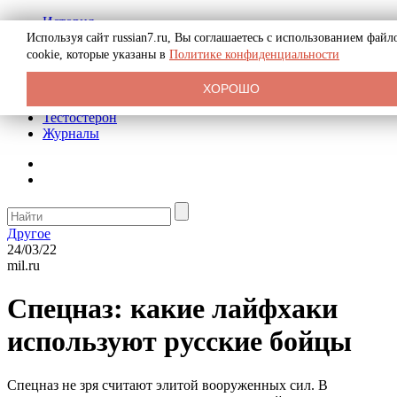
История
Биография
Используя сайт russian7.ru, Вы соглашаетесь с использованием файл
Криминал
cookie, которые указаны в
Политике конфиденциальности
Реклама на сайте
О сайте
ХОРОШО
Рекомендательные статьи
Тестостерон
Журналы
Другое
24/03/22
mil.ru
Спецназ: какие лайфхаки
используют русские бойцы
Спецназ не зря считают элитой вооруженных сил. В