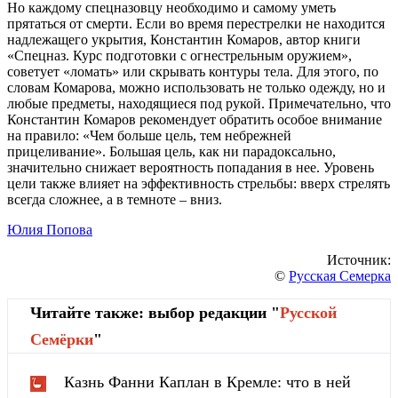
Но каждому спецназовцу необходимо и самому уметь
прятаться от смерти. Если во время перестрелки не находится
надлежащего укрытия, Константин Комаров, автор книги
«Спецназ. Курс подготовки с огнестрельным оружием»,
советует «ломать» или скрывать контуры тела. Для этого, по
словам Комарова, можно использовать не только одежду, но и
любые предметы, находящиеся под рукой. Примечательно, что
Константин Комаров рекомендует обратить особое внимание
на правило: «Чем больше цель, тем небрежней
прицеливание». Большая цель, как ни парадоксально,
значительно снижает вероятность попадания в нее. Уровень
цели также влияет на эффективность стрельбы: вверх стрелять
всегда сложнее, а в темноте – вниз.
Юлия Попова
Источник:
©
Русская Семерка
Читайте также: выбор редакции "
Русской
Cемёрки
"
Казнь Фанни Каплан в Кремле: что в ней