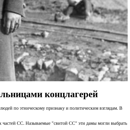
ельницами концлагерей
людей по этническому признаку и политическим взглядам. В
ых частей СС. Называемые "свитой СС" эти дамы могли выбрать