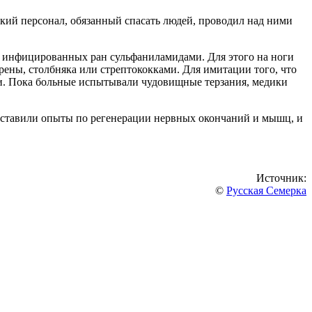
ий персонал, обязанный спасать людей, проводил над ними
 инфицированных ран сульфаниламидами. Для этого на ноги
ены, столбняка или стрептококками. Для имитации того, что
ди. Пока больные испытывали чудовищные терзания, медики
, ставили опыты по регенерации нервных окончаний и мышц, и
Источник:
©
Русская Семерка