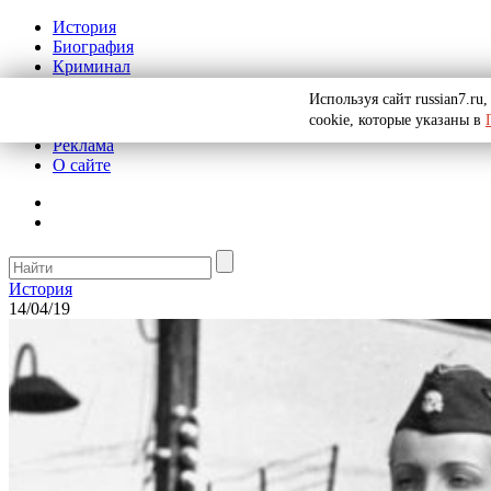
История
Биография
Криминал
СССР
Используя сайт russian7.r
Тайны
cookie, которые указаны в
Рекомендации
Реклама
О сайте
История
14/04/19