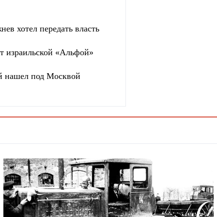
нев хотел передать власть
ют израильской «Альфой»
й нашел под Москвой