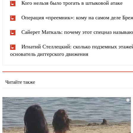
Кого нельзя было трогать в штыковой атаке
Операция «преемник»: кому на самом деле Бреж
Сайерет Маткаль: почему этот спецназ называ
Игнатий Стеллецкий: сколько подземных этаже
основатель диггерского движения
Читайте также
i