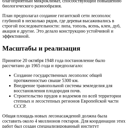
благоприятный микроклимат, способствующий повышению
биологического разнообразия.
План предполагал создание гигантской сети лесополос
глубиной в несколько рядов, где деревья высаживались в
строгой последовательности: липа, тополь, ясень, клен, дуб,
акация и другие. Это делало конструкцию устойчивой и
эффективной.
Масштабы и реализация
Принятое 20 октября 1948 года постановление было
рассчитано до 1965 года и предполагало:
Создание государственных лесополос общей
протяженностью свыше 5300 км.
Внедрение травопольной системы земледелия для
восстановления плодородия почв.
Строительство прудов и водоемов по всей территории
степных и лесостепных регионов Европейской части
СССР.
Общая площадь новых лесонасаждений должна была
составить около 4 миллионов гектаров. Для координации этих
работ был создан специализированный институт