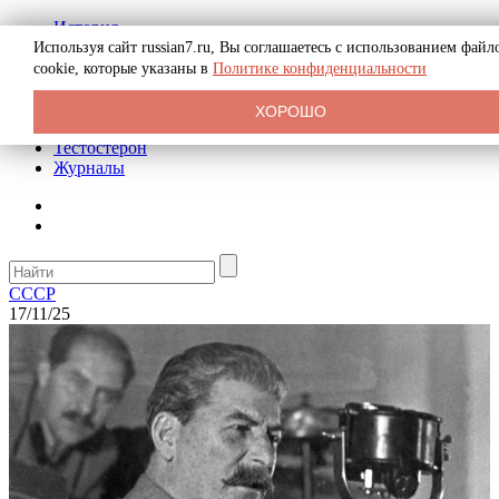
История
Биография
Используя сайт russian7.ru, Вы соглашаетесь с использованием файл
Криминал
cookie, которые указаны в
Политике конфиденциальности
Реклама на сайте
О сайте
ХОРОШО
Рекомендательные статьи
Тестостерон
Журналы
СССР
17/11/25