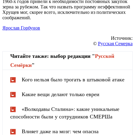
1960-х годов привели к необходимости постоянных закупок
зерна за рубежом. Так что назвать программу неэффективной
Хрущев мог, скорее всего, исключительно из политических
соображений.
Ярослав Горбунов
Источник:
©
Русская Семерка
Читайте также: выбор редакции "
Русской
Cемёрки
"
Кого нельзя было трогать в штыковой атаке
Какие вещи делают только евреи
«Волкодавы Сталина»: какие уникальные
способности были у сотрудников СМЕРШа
Влияет даже на мозг: чем опасна