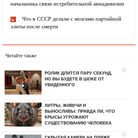
начальника связи истребительной авиадивизии
Что в СССР делали с мозгами партийной
элиты после смерти
Читайте также
i
РОЛИК ДЛИТСЯ ПАРУ СЕКУНД,
НО ВЫ БУДЕТЕ В ШОКЕ ОТ
УВИДЕННОГО
ХИТРЫ, ЖИВУЧИ И
ВЫНОСЛИВЫ: ПРАВДА ЛИ, ЧТО
КРЫСЫ УГРОЖАЮТ
СУЩЕСТВОВАНИЮ ЧЕЛОВЕКА
i
СКРЫТАЯ КАМЕРА НА ПЛЯЖЕ