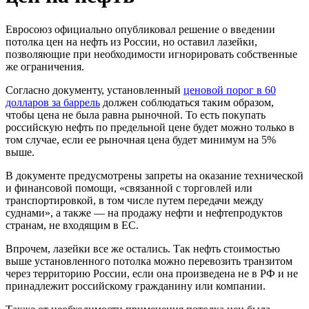
Евросоюз официально опубликовал решение о введении
потолка цен на нефть из России, но оставил лазейки,
позволяющие при необходимости игнорировать собственные
же ограничения.
Согласно документу, установленный
ценовой порог в 60
долларов за баррель
должен соблюдаться таким образом,
чтобы цена не была равна рыночной. То есть покупать
российскую нефть по предельной цене будет можно только в
том случае, если ее рыночная цена будет минимум на 5%
выше.
В документе предусмотрены запреты на оказание технической
и финансовой помощи, «связанной с торговлей или
транспортировкой, в том числе путем передачи между
суднами», а также — на продажу нефти и нефтепродуктов
странам, не входящим в ЕС.
Впрочем, лазейки все же остались. Так нефть стоимостью
выше установленного потолка можно перевозить транзитом
через территорию России, если она произведена не в РФ и не
принадлежит российскому гражданину или компании.