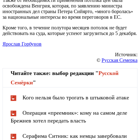
Также от необходимости применения потолка цен была
освобождена Венгрия, которая, по заявлению министра
иностранных дел страны Петера Сийярто, «много боролась»
за национальные интересы во время переговоров в ЕС.
Кроме того, в течение полутора месяцев потолок не будет
действовать на суда, которые успеют загрузиться до 5 декабря.
Ярослав Горбунов
Источник:
©
Русская Семерка
Читайте также: выбор редакции "
Русской
Cемёрки
"
Кого нельзя было трогать в штыковой атаке
Операция «преемник»: кому на самом деле
Брежнев хотел передать власть
Серафима Ситник: как немцы завербовали