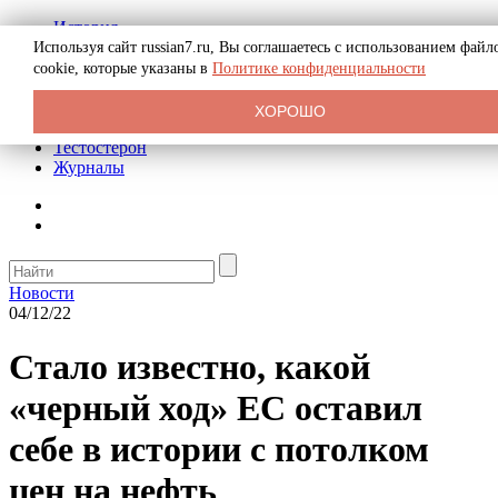
История
Биография
Используя сайт russian7.ru, Вы соглашаетесь с использованием файл
Криминал
cookie, которые указаны в
Политике конфиденциальности
Реклама на сайте
О сайте
ХОРОШО
Рекомендательные статьи
Тестостерон
Журналы
Новости
04/12/22
Стало известно, какой
«черный ход» ЕС оставил
себе в истории с потолком
цен на нефть