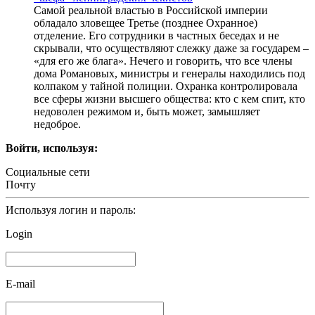
Самой реальной властью в Российской империи
обладало зловещее Третье (позднее Охранное)
отделение. Его сотрудники в частных беседах и не
скрывали, что осуществляют слежку даже за государем –
«для его же блага». Нечего и говорить, что все члены
дома Романовых, министры и генералы находились под
колпаком у тайной полиции. Охранка контролировала
все сферы жизни высшего общества: кто с кем спит, кто
недоволен режимом и, быть может, замышляет
недоброе.
Войти, используя:
Социальные сети
Почту
Используя логин и пароль:
Login
E-mail