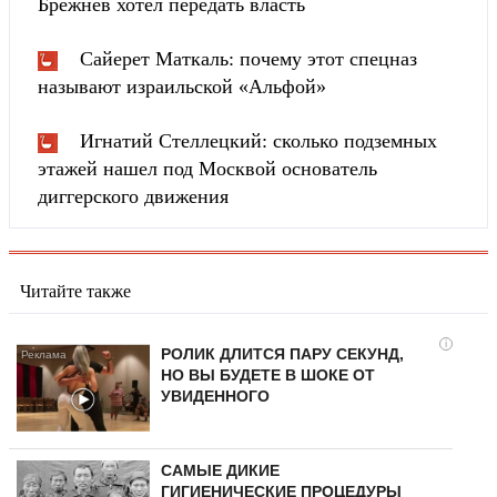
Брежнев хотел передать власть
Сайерет Маткаль: почему этот спецназ
называют израильской «Альфой»
Игнатий Стеллецкий: сколько подземных
этажей нашел под Москвой основатель
диггерского движения
Читайте также
i
РОЛИК ДЛИТСЯ ПАРУ СЕКУНД,
НО ВЫ БУДЕТЕ В ШОКЕ ОТ
УВИДЕННОГО
САМЫЕ ДИКИЕ
ГИГИЕНИЧЕСКИЕ ПРОЦЕДУРЫ