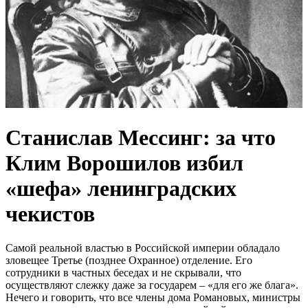
Станислав Мессинг: за что
Клим Ворошилов избил
«шефа» ленинградских
чекистов
Самой реальной властью в Российской империи обладало
зловещее Третье (позднее Охранное) отделение. Его
сотрудники в частных беседах и не скрывали, что
осуществляют слежку даже за государем – «для его же блага».
Нечего и говорить, что все члены дома Романовых, министры