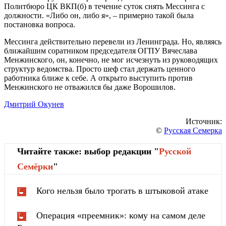
Политбюро ЦК ВКП(б) в течение суток снять Мессинга с
должности. «Либо он, либо я», – примерно такой была
постановка вопроса.
Мессинга действительно перевели из Ленинграда. Но, являясь
ближайшим соратником председателя ОГПУ Вячеслава
Менжинского, он, конечно, не мог исчезнуть из руководящих
структур ведомства. Просто шеф стал держать ценного
работника ближе к себе. А открыто выступить против
Менжинского не отважился бы даже Ворошилов.
Дмитрий Окунев
Источник:
©
Русская Семерка
Читайте также: выбор редакции "
Русской
Cемёрки
"
Кого нельзя было трогать в штыковой атаке
Операция «преемник»: кому на самом деле