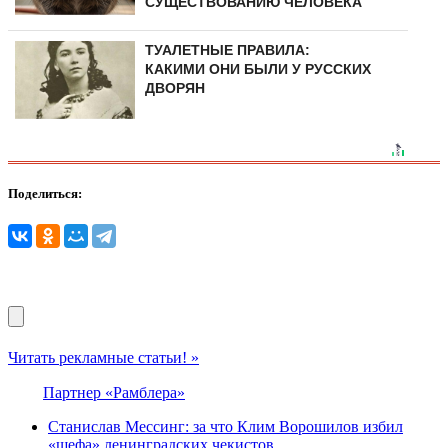
СУЩЕСТВОВАНИЮ ЧЕЛОВЕКА
ТУАЛЕТНЫЕ ПРАВИЛА:
КАКИМИ ОНИ БЫЛИ У РУССКИХ
ДВОРЯН
Поделиться:
Читать рекламные статьи! »
Партнер «Рамблера»
Станислав Мессинг: за что Клим Ворошилов избил
«шефа» ленинградских чекистов