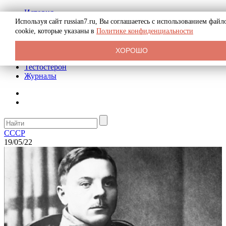
История
Биография
Используя сайт russian7.ru, Вы соглашаетесь с использованием файл
Криминал
cookie, которые указаны в
Политике конфиденциальности
Реклама на сайте
О сайте
ХОРОШО
Рекомендательные статьи
Тестостерон
Журналы
СССР
19/05/22