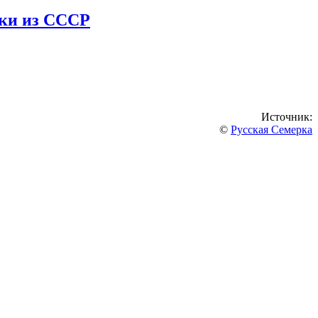
нки из СССР
Источник:
©
Русская Семерка