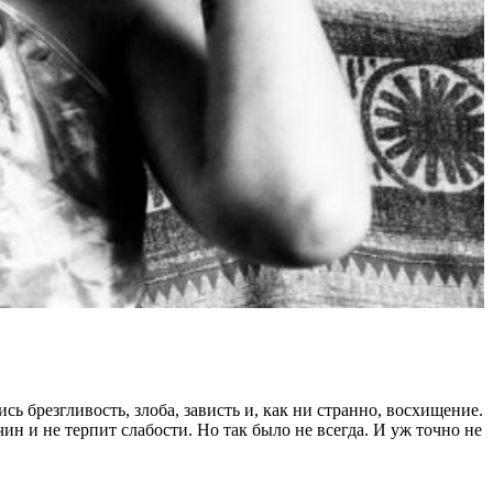
 брезгливость, злоба, зависть и, как ни странно, восхищение.
ин и не терпит слабости. Но так было не всегда. И уж точно не