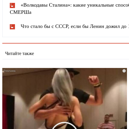
«Волкодавы Сталина»: какие уникальные спосо
СМЕРШа
Что стало бы с СССР, если бы Ленин дожил до 
Читайте также
i