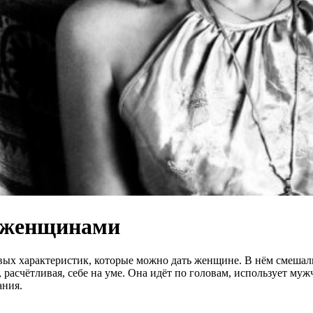
и женщинами
ых характеристик, которые можно дать женщине. В нём смешались
расчётливая, себе на уме. Она идёт по головам, использует мужч
ания.