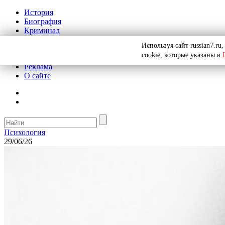
История
Биография
Криминал
СССР
Используя сайт russian7.r
Тайны
cookie, которые указаны в
Рекомендации
Реклама
О сайте
Психология
29/06/26