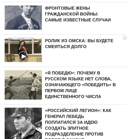
ФРОНТОВЫЕ ЖЕНЫ
ГРАЖДАНСКОЙ ВОЙНЫ:
САМЫЕ ИЗВЕСТНЫЕ СЛУЧАИ
i
РОЛИК ИЗ ОМСКА: ВЫ БУДЕТЕ
СМЕЯТЬСЯ ДОЛГО
«Я ПОБЕДЮ»: ПОЧЕМУ В
РУССКОМ ЯЗЫКЕ НЕТ СЛОВА,
ОЗНАЧАЮЩЕГО «ПОБЕДИТЬ» В
ПЕРВОМ ЛИЦЕ
ЕДИНСТВЕННОГО ЧИСЛА
«РОССИЙСКИЙ ЛЕГИОН»: КАК
ГЕНЕРАЛ ЛЕБЕДЬ
ПОПЛАТИЛСЯ ЗА ИДЕЮ
СОЗДАТЬ ЭЛИТНОЕ
ПОДРАЗДЕЛЕНИЕ ПРОТИВ