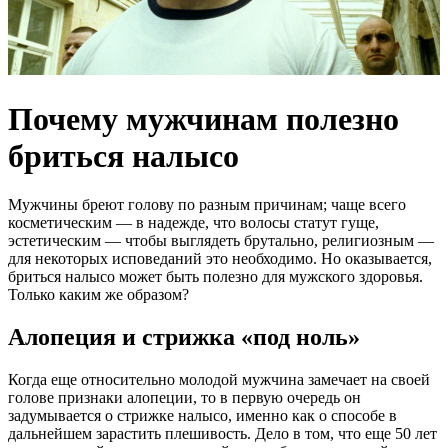
Почему мужчинам полезно
бриться налысо
Мужчины бреют голову по разным причинам; чаще всего
косметическим — в надежде, что волосы статут гуще,
эстетическим — чтобы выглядеть брутально, религиозным —
для некоторых исповеданий это необходимо. Но оказывается,
бриться налысо может быть полезно для мужского здоровья.
Только каким же образом?
Алопеция и стрижка «под ноль»
Когда еще относительно молодой мужчина замечает на своей
голове признаки алопеции, то в первую очередь он
задумывается о стрижке налысо, именно как о способе в
дальнейшем зарастить плешивость. Дело в том, что еще 50 лет