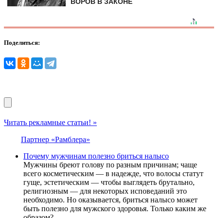
ВОРОВ В ЗАКОНЕ
Поделиться:
Читать рекламные статьи! »
Партнер «Рамблера»
Почему мужчинам полезно бриться налысо
Мужчины бреют голову по разным причинам; чаще
всего косметическим — в надежде, что волосы статут
гуще, эстетическим — чтобы выглядеть брутально,
религиозным — для некоторых исповеданий это
необходимо. Но оказывается, бриться налысо может
быть полезно для мужского здоровья. Только каким же
образом?