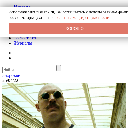
История
Биография
Используя сайт russian7.ru, Вы соглашаетесь с использованием файл
Криминал
cookie, которые указаны в
Политике конфиденциальности
Реклама на сайте
О сайте
ХОРОШО
Рекомендательные статьи
Тестостерон
Журналы
Здоровье
25/04/22