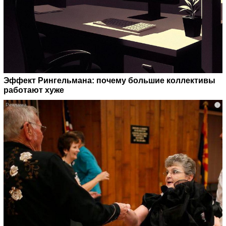
Эффект Рингельмана: почему большие коллективы
работают хуже
i