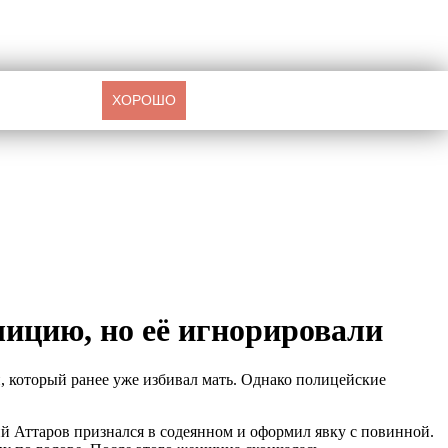
ХОРОШО
ицию, но её игнорировали
, который ранее уже избивал мать. Однако полицейские
й Аттаров признался в содеянном и оформил явку с повинной.