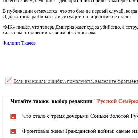
По его словам, вечером 11 декабря он поссорился с матерью. К
В публикации отмечается, что это был не первый случай, когд
Однако тогда разбираться в ситуации полицейские не стали.
«МК» пишет, что теперь Дмитрия ждёт суд за убийство, а сот
халатном отношении к своим обязанностям.
Филипп Ткачёв
Читайте также: выбор редакции "
Русской Cемёрк
Что стало с тремя дочерьми Соньки Золотой Ру
Фронтовые жены Гражданской войны: самые из