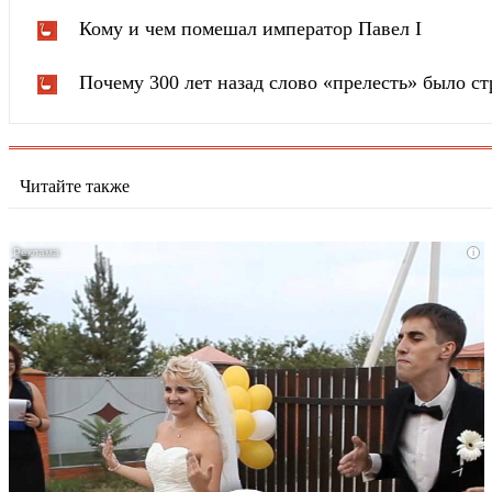
Кому и чем помешал император Павел I
Почему 300 лет назад слово «прелесть» было 
Читайте также
i