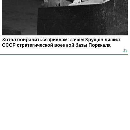
Хотел понравиться финнам: зачем Хрущев лишил
СССР стратегической военной базы Порккала