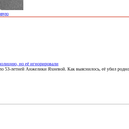
овую
полицию, но её игнорировали
ло 53-летней Анжелики Яхневой. Как выяснилось, её убил родно