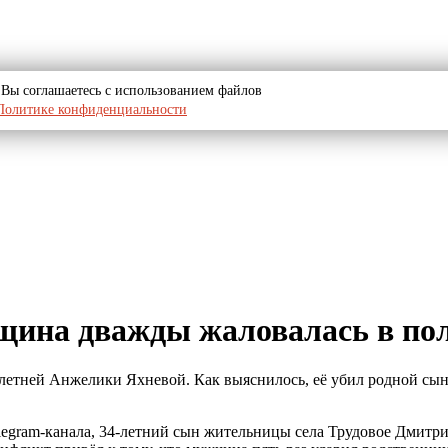
u, Вы соглашаетесь с использованием файлов
Политике конфиденциальности
ина дважды жаловалась в пол
-летней Анжелики Яхневой. Как выяснилось, её убил родной сын
egram-канала, 34-летний сын жительницы села Трудовое Дмитри