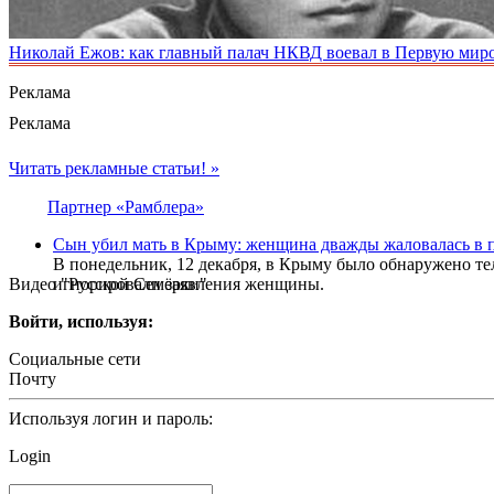
Николай Ежов: как главный палач НКВД воевал в Первую мир
Реклама
Реклама
Читать рекламные статьи! »
Партнер «Рамблера»
Сын убил мать в Крыму: женщина дважды жаловалась в 
В понедельник, 12 декабря, в Крыму было обнаружено те
Видео "Русской Семёрки"
игнорировали заявления женщины.
Войти, используя:
Социальные сети
Почту
Используя логин и пароль:
Login