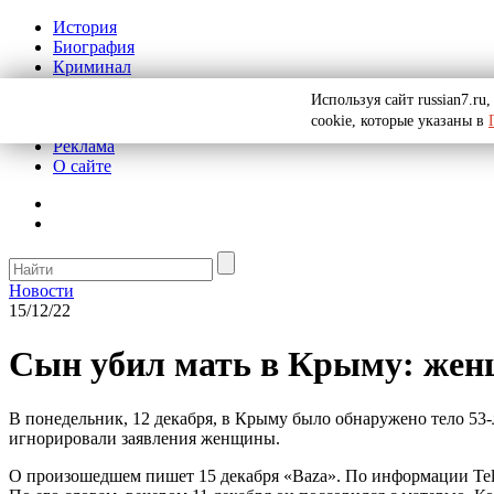
История
Биография
Криминал
СССР
Используя сайт russian7.r
Тайны
cookie, которые указаны в
Рекомендации
Реклама
О сайте
Новости
15/12/22
Сын убил мать в Крыму: женщ
В понедельник, 12 декабря, в Крыму было обнаружено тело 53
игнорировали заявления женщины.
О произошедшем пишет 15 декабря «Baza». По информации Tel