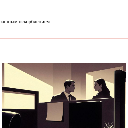
страшным оскорблением