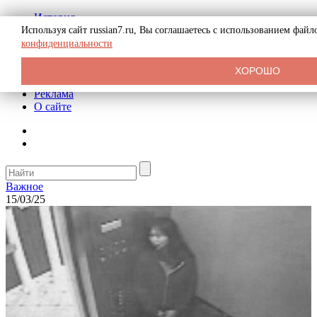
История
Биография
Используя сайт russian7.ru, Вы соглашаетесь с использованием фай
Криминал
конфиденциальности
СССР
Тайны
ХОРОШО
Рекомендации
Реклама
О сайте
Важное
15/03/25