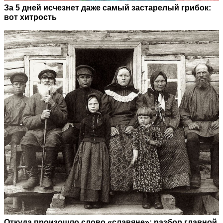
За 5 дней исчезнет даже самый застарелый грибок:
вот хитрость
Откуда произошло слово «славяне»: разбор главной