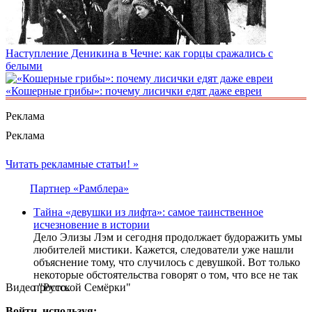
Наступление Деникина в Чечне: как горцы сражались с
белыми
«Кошерные грибы»: почему лисички едят даже евреи
Реклама
Реклама
Читать рекламные статьи! »
Партнер «Рамблера»
Тайна «девушки из лифта»: самое таинственное
исчезновение в истории
Дело Элизы Лэм и сегодня продолжает будоражить умы
любителей мистики. Кажется, следователи уже нашли
объяснение тому, что случилось с девушкой. Вот только
некоторые обстоятельства говорят о том, что все не так
Видео "Русской Семёрки"
просто.
Войти, используя: