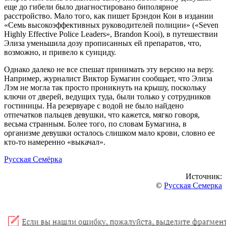
еще до гибели было диагностировано биполярное
расстройство. Мало того, как пишет Брэндон Кои в издании
«Семь высокоэффективных руководителей полиции» («Seven
Highly Effective Police Leaders», Brandon Kooi), в путешествии
Элиза уменьшила дозу прописанных ей препаратов, что,
возможно, и привело к суициду.
Однако далеко не все спешат принимать эту версию на веру.
Например, журналист Виктор Бумагин сообщает, что Элиза
Лэм не могла так просто проникнуть на крышу, поскольку
ключи от дверей, ведущих туда, были только у сотрудников
гостиницы. На резервуаре с водой не было найдено
отпечатков пальцев девушки, что кажется, мягко говоря,
весьма странным. Более того, по словам Бумагина, в
организме девушки осталось слишком мало крови, словно ее
кто-то намеренно «выкачал».
Русская Семёрка
Источник:
©
Русская Семерка