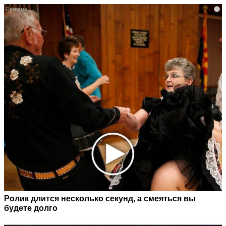
i
Ролик длится несколько секунд, а смеяться вы
будете долго