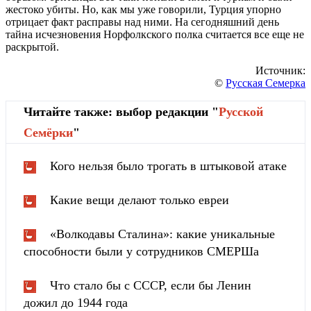
жестоко убиты. Но, как мы уже говорили, Турция упорно
отрицает факт расправы над ними. На сегодняшний день
тайна исчезновения Норфолкского полка считается все еще не
раскрытой.
Источник:
©
Русская Семерка
Читайте также: выбор редакции "
Русской
Cемёрки
"
Кого нельзя было трогать в штыковой атаке
Какие вещи делают только евреи
«Волкодавы Сталина»: какие уникальные
способности были у сотрудников СМЕРШа
Что стало бы с СССР, если бы Ленин
дожил до 1944 года