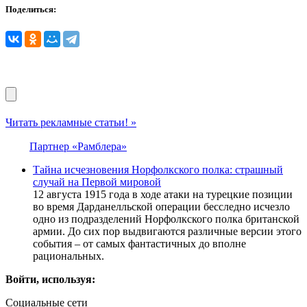
Поделиться:
Читать рекламные статьи! »
Партнер «Рамблера»
Тайна исчезновения Норфолкского полка: страшный
случай на Первой мировой
12 августа 1915 года в ходе атаки на турецкие позиции
во время Дарданелльской операции бесследно исчезло
одно из подразделений Норфолкского полка британской
армии. До сих пор выдвигаются различные версии этого
события – от самых фантастичных до вполне
рациональных.
Войти, используя:
Социальные сети