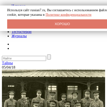
История
Биография
Используя сайт russian7.ru, Вы соглашаетесь с использованием файл
Криминал
cookie, которые указаны в
Политике конфиденциальности
Реклама на сайте
О сайте
ХОРОШО
Рекомендательные статьи
Тестостерон
Журналы
Тайны
05/04/18