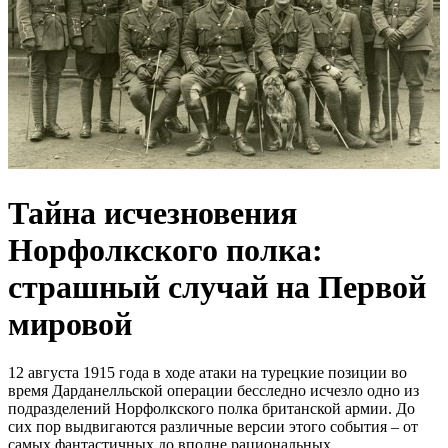
Тайна исчезновения
Норфолкского полка:
страшный случай на Первой
мировой
12 августа 1915 года в ходе атаки на турецкие позиции во
время Дарданелльской операции бесследно исчезло одно из
подразделений Норфолкского полка британской армии. До
сих пор выдвигаются различные версии этого события – от
самых фантастичных до вполне рациональных.