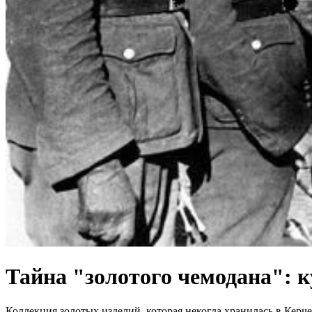
Тайна "золотого чемодана": 
Коллекция золотых изделий, которая некогда хранилась в Керч