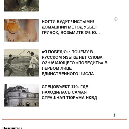
i
НОГТИ БУДУТ ЧИСТЫМИ!
ДОМАШНИЙ МЕТОД УБЬЕТ
ГРИБОК, ВОЗЬМИТЕ 3%-Ю…
«Я ПОБЕДЮ»: ПОЧЕМУ В
РУССКОМ ЯЗЫКЕ НЕТ СЛОВА,
ОЗНАЧАЮЩЕГО «ПОБЕДИТЬ» В
ПЕРВОМ ЛИЦЕ
ЕДИНСТВЕННОГО ЧИСЛА
СПЕЦОБЪЕКТ 110: ГДЕ
НАХОДИЛАСЬ САМАЯ
СТРАШНАЯ ТЮРЬМА НКВД
Поделиться: