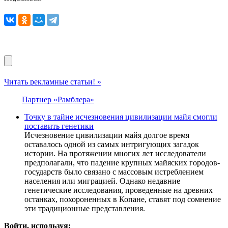
Читать рекламные статьи! »
Партнер «Рамблера»
Точку в тайне исчезновения цивилизации майя смогли
поставить генетики
Исчезновение цивилизации майя долгое время
оставалось одной из самых интригующих загадок
истории. На протяжении многих лет исследователи
предполагали, что падение крупных майяских городов-
государств было связано с массовым истреблением
населения или миграцией. Однако недавние
генетические исследования, проведенные на древних
останках, похороненных в Копане, ставят под сомнение
эти традиционные представления.
Войти, используя: