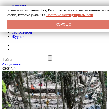
История
Биография
Используя сайт russian7.ru, Вы соглашаетесь с использованием файл
Криминал
cookie, которые указаны в
Политике конфиденциальности
Реклама на сайте
О сайте
ХОРОШО
Рекомендательные статьи
Тестостерон
Журналы
Актуальное
30/05/25