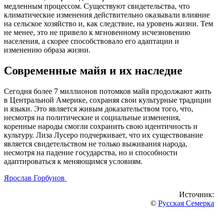
медленным процессом. Существуют свидетельства, что
климатические изменения действительно оказывали влияние
на сельское хозяйство и, как следствие, на уровень жизни. Тем
не менее, это не привело к мгновенному исчезновению
населения, а скорее способствовало его адаптации и
изменению образа жизни.
Современные майя и их наследие
Сегодня более 7 миллионов потомков майя продолжают жить
в Центральной Америке, сохраняя свои культурные традиции
и языки. Это является живым доказательством того, что,
несмотря на политические и социальные изменения,
коренные народы смогли сохранить свою идентичность и
культуру. Лиза Лусеро подчеркивает, что их существование
является свидетельством не только выживания народа,
несмотря на падение государства, но и способности
адаптироваться к меняющимся условиям.
Ярослав Горбунов
Источник:
©
Русская Семерка