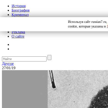
История
Биография
Криминал
СССР
Используя сайт russian7.r
Тайны
cookie, которые указаны в
Рекомендации
Реклама
О сайте
Другое
27/01/19