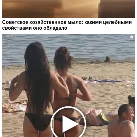
Советское хозяйственное мыло: какими целебными
свойствами оно обладало
i