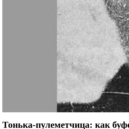
Тонька-пулеметчица: как буф