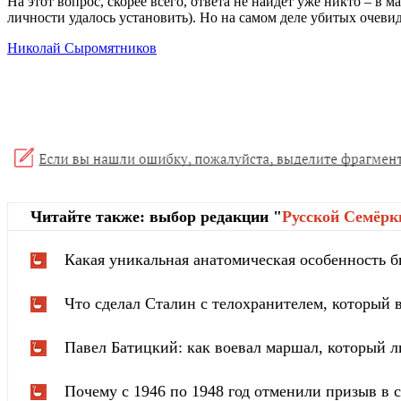
На этот вопрос, скорее всего, ответа не найдет уже никто – в
личности удалось установить). Но на самом деле убитых очеви
Николай Сыромятников
Читайте также: выбор редакции "
Русской Cемёрк
Какая уникальная анатомическая особенность б
Что сделал Сталин с телохранителем, который в
Павел Батицкий: как воевал маршал, который л
Почему с 1946 по 1948 год отменили призыв в