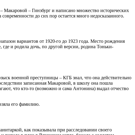
– Макаровой – Гинзбург и написано множество исторических
 современности до сих пор остается много недосказанного.
апазон вариантов от 1920-го до 1923 года. Место рождения
 где и родила дочь, по другой версии, родина Тоньки-
зыск военной преступницы – КГБ знал, что она действительно
оследствии записанная Макаровой, в школу она пошла
гают, что кто-то (возможно и сама Антонина) выдал отчество
взяла его фамилию.
анитаркой, как показывала при расследовании своего