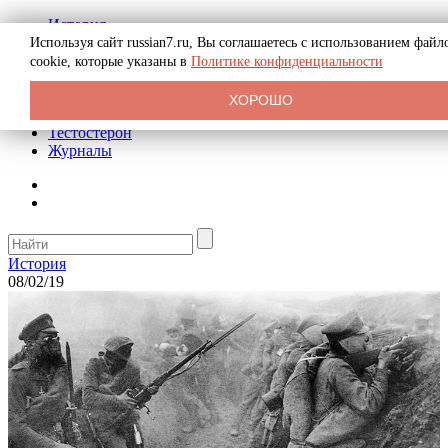
История
Биография
Используя сайт russian7.ru, Вы соглашаетесь с использованием файл
Криминал
cookie, которые указаны в
Политике конфиденциальности
Реклама на сайте
О сайте
ХОРОШО
Рекомендательные статьи
Тестостерон
Журналы
История
08/02/19