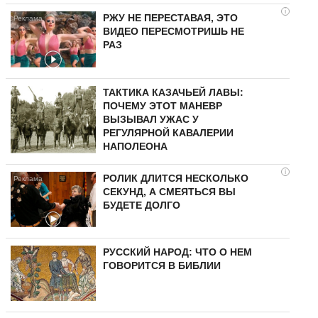
i
РЖУ НЕ ПЕРЕСТАВАЯ, ЭТО
ВИДЕО ПЕРЕСМОТРИШЬ НЕ
РАЗ
ТАКТИКА КАЗАЧЬЕЙ ЛАВЫ:
ПОЧЕМУ ЭТОТ МАНЕВР
ВЫЗЫВАЛ УЖАС У
РЕГУЛЯРНОЙ КАВАЛЕРИИ
НАПОЛЕОНА
i
РОЛИК ДЛИТСЯ НЕСКОЛЬКО
СЕКУНД, А СМЕЯТЬСЯ ВЫ
БУДЕТЕ ДОЛГО
РУССКИЙ НАРОД: ЧТО О НЕМ
ГОВОРИТСЯ В БИБЛИИ