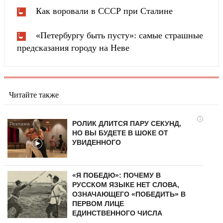
Как воровали в СССР при Сталине
«Петербургу быть пусту»: самые страшные
предсказания городу на Неве
Читайте также
i
РОЛИК ДЛИТСЯ ПАРУ СЕКУНД,
НО ВЫ БУДЕТЕ В ШОКЕ ОТ
УВИДЕННОГО
«Я ПОБЕДЮ»: ПОЧЕМУ В
РУССКОМ ЯЗЫКЕ НЕТ СЛОВА,
ОЗНАЧАЮЩЕГО «ПОБЕДИТЬ» В
ПЕРВОМ ЛИЦЕ
ЕДИНСТВЕННОГО ЧИСЛА