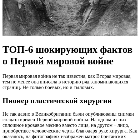
ТОП-6 шокирующих фактов
о Первой мировой войне
Первая мировая война не так известна, как Вторая мировая,
тем не менее она вписала в историю ряд запоминающихся
страниц. Не только боевых, но и тыловых.
Пионер пластической хирургии
Не так давно в Великобритании были опубликованы снимки
солдата времен Первой мировой войны. На одном из них
сплошное кровавое месиво вместо лица, на другом – лицо,
приобретшее человеческие черты благодаря руке хирурга. Как
оказалось, на фотографиях изображен матрос британских