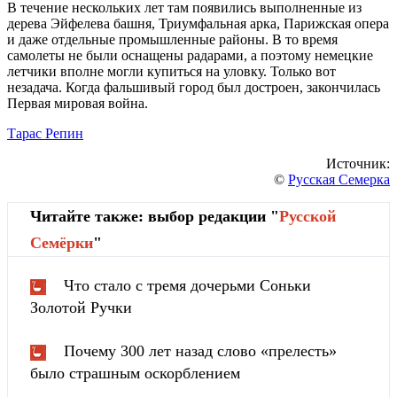
В течение нескольких лет там появились выполненные из
дерева Эйфелева башня, Триумфальная арка, Парижская опера
и даже отдельные промышленные районы. В то время
самолеты не были оснащены радарами, а поэтому немецкие
летчики вполне могли купиться на уловку. Только вот
незадача. Когда фальшивый город был достроен, закончилась
Первая мировая война.
Тарас Репин
Источник:
©
Русская Семерка
Читайте также: выбор редакции "
Русской
Cемёрки
"
Что стало с тремя дочерьми Соньки
Золотой Ручки
Почему 300 лет назад слово «прелесть»
было страшным оскорблением