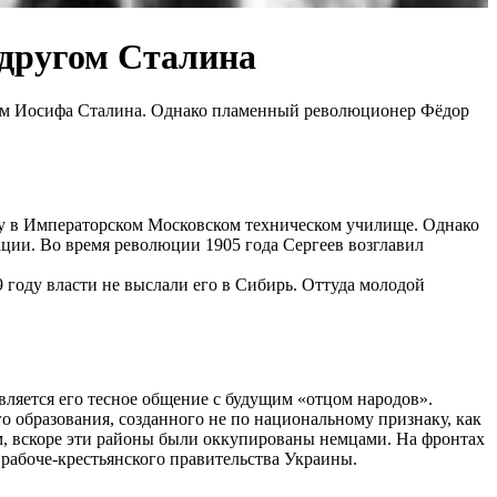
 другом Сталина
ругом Иосифа Сталина. Однако пламенный революционер Фёдор
бу в Императорском Московском техническом училище. Однако
ации. Во время революции 1905 года Сергеев возглавил
 году власти не выслали его в Сибирь. Оттуда молодой
вляется его тесное общение с будущим «отцом народов».
о образования, созданного не по национальному признаку, как
ем, вскоре эти районы были оккупированы немцами. На фронтах
рабоче-крестьянского правительства Украины.