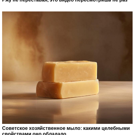
Советское хозяйственное мыло: какими целебными
свойствами оно обладало