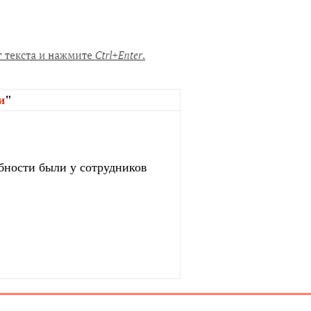
и
"
бности были у сотрудников