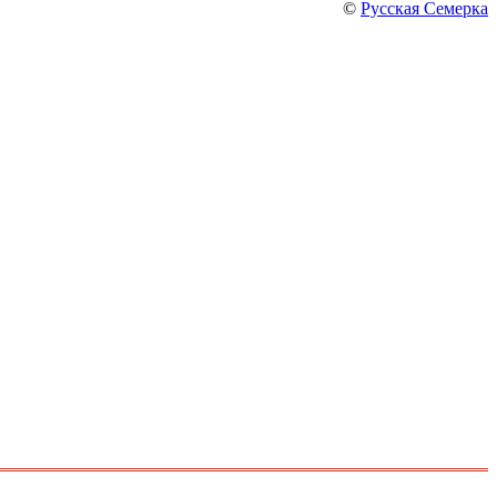
©
Русская Семерка