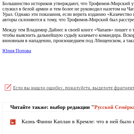
Большинство историков утверждают, что Трофимов-Мирский упо
служил в белой армии и тем более не руководил налетом на Ча
Урал. Однако эти показания, если верить изданию «Казачеств
авторы склоняются к тому, что Трофимов-Мирский был расстре
Между тем Владимир Дайнес в своей книге «Чапаев» пишет о то
чтобы выяснить дальнейшую судьбу казачьего командира. Вскор
виновным в нападении, произошедшем под Лбищенском, а также
Юлия Попова
Читайте также: выбор редакции "
Русской Cемёрк
Казнь Фанни Каплан в Кремле: что в ней было