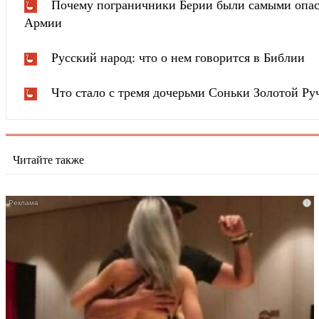
Почему пограничники Берии были самыми опа
Армии
Русский народ: что о нем говорится в Библии
Что стало с тремя дочерьми Соньки Золотой Ру
Читайте также
i