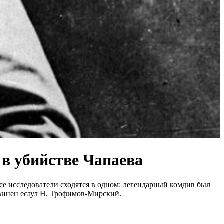
 в убийстве Чапаева
е исследователи сходятся в одном: легендарный комдив был
обвинен есаул Н. Трофимов-Мирский.