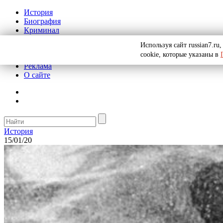
История
Биография
Криминал
СССР
Используя сайт russian7.r
Тайны
cookie, которые указаны в
Рекомендации
Реклама
О сайте
История
15/01/20