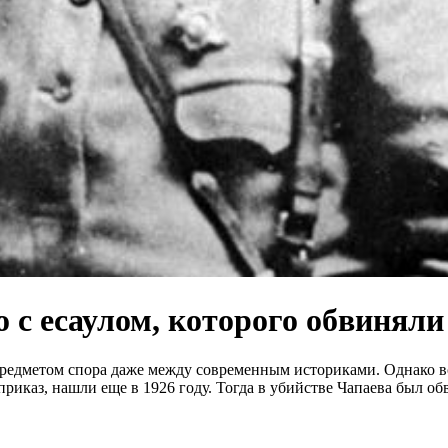
с есаулом, которого обвиняли
редметом спора даже между современным историками. Однако вс
 приказ, нашли еще в 1926 году. Тогда в убийстве Чапаева был 