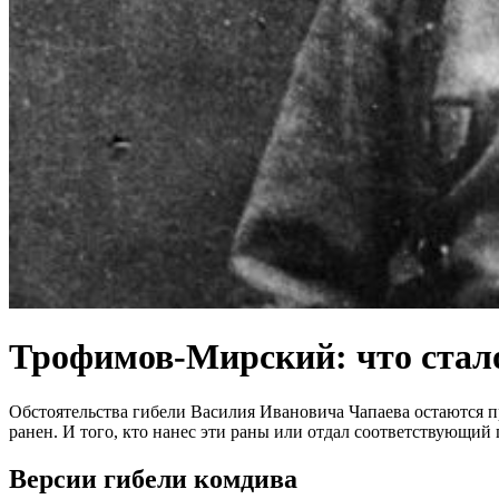
Трофимов-Мирский: что стало 
Обстоятельства гибели Василия Ивановича Чапаева остаются п
ранен. И того, кто нанес эти раны или отдал соответствующий
Версии гибели комдива