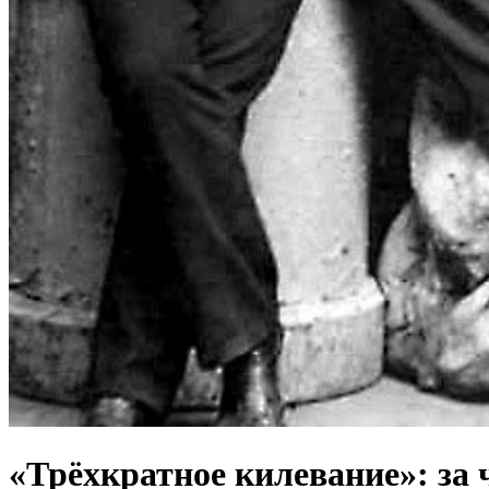
«Трёхкратное килевание»: за 