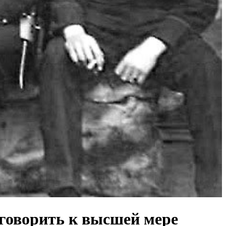
иговорить к высшей мере