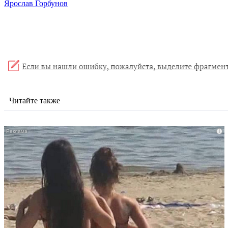
Ярослав Горбунов
Читайте также
i