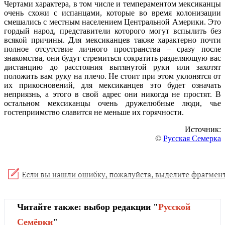
Чертами характера, в том числе и темпераментом мексиканцы
очень схожи с испанцами, которые во время колонизации
смешались с местным населением Центральной Америки. Это
гордый народ, представители которого могут вспылить без
всякой причины. Для мексиканцев также характерно почти
полное отсутствие личного пространства – сразу после
знакомства, они будут стремиться сократить разделяющую вас
дистанцию до расстояния вытянутой руки или захотят
положить вам руку на плечо. Не стоит при этом уклонятся от
их прикосновений, для мексиканцев это будет означать
неприязнь, а этого в свой адрес они никогда не простят. В
остальном мексиканцы очень дружелюбные люди, чье
гостеприимство славится не меньше их горячности.
Источник:
©
Русская Семерка
Читайте также: выбор редакции "
Русской
Cемёрки
"