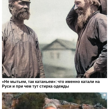
«Не мытьем, так катаньем»: что именно катали на
Руси и при чем тут стирка одежды
i