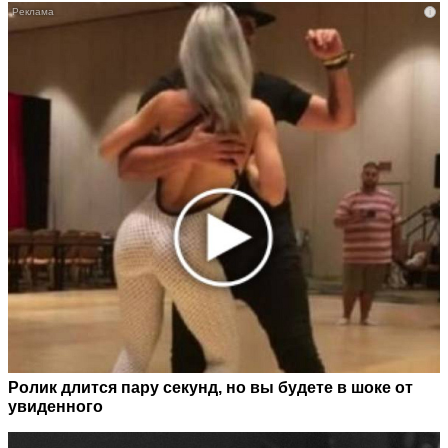
i
Ролик длится пару секунд, но вы будете в шоке от
увиденного