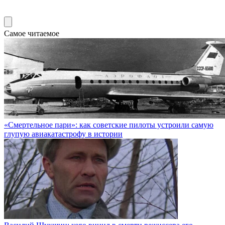
Самое читаемое
«Смертельное пари»: как советские пилоты устроили самую
глупую авиакатастрофу в истории