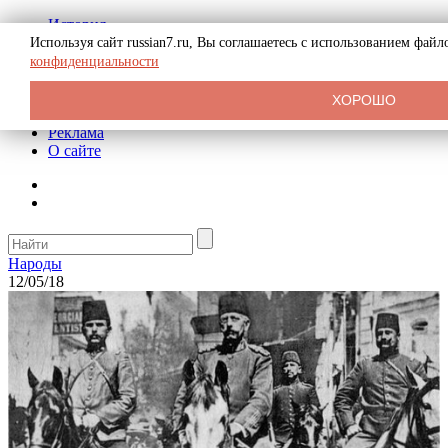
История
Биография
Используя сайт russian7.ru, Вы соглашаетесь с использованием фай
Криминал
конфиденциальности
СССР
Тайны
ХОРОШО
Рекомендации
Реклама
О сайте
Народы
12/05/18