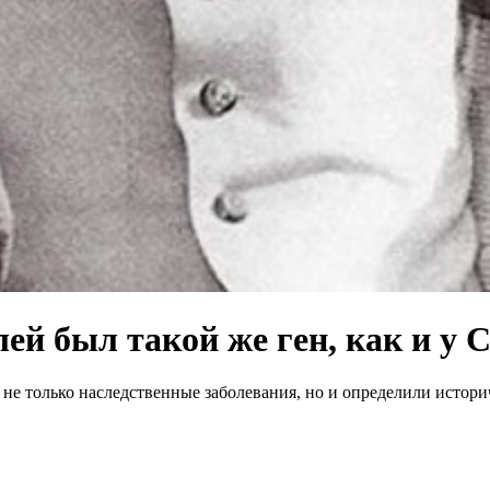
ей был такой же ген, как и у 
не только наследственные заболевания, но и определили истори