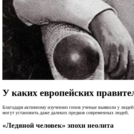
У каких европейских правител
Благодаря активному изучению генов ученые выявили у людей 
могут установить даже далеких предков современных людей.
«Ледяной человек» эпохи неолита