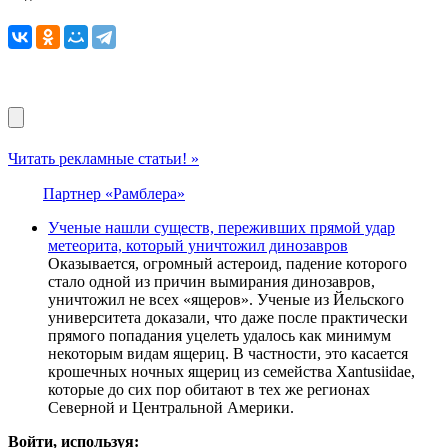
Читать рекламные статьи! »
Партнер «Рамблера»
Ученые нашли существ, переживших прямой удар
метеорита, который уничтожил динозавров
Оказывается, огромный астероид, падение которого
стало одной из причин вымирания динозавров,
уничтожил не всех «ящеров». Ученые из Йельского
университета доказали, что даже после практически
прямого попадания уцелеть удалось как минимум
некоторым видам ящериц. В частности, это касается
крошечных ночных ящериц из семейства Xantusiidae,
которые до сих пор обитают в тех же регионах
Северной и Центральной Америки.
Войти, используя: