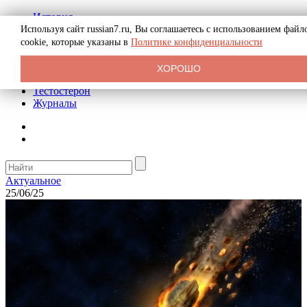
История
Биография
Используя сайт russian7.ru, Вы соглашаетесь с использованием файл
Криминал
cookie, которые указаны в
Политике конфиденциальности
Реклама на сайте
О сайте
ХОРОШО
Рекомендательные статьи
Тестостерон
Журналы
Актуальное
25/06/25