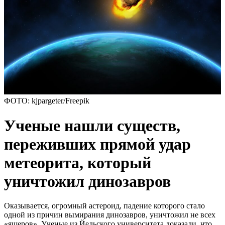
ФОТО: kjpargeter/Freepik
Ученые нашли существ,
переживших прямой удар
метеорита, который
уничтожил динозавров
Оказывается, огромный астероид, падение которого стало
одной из причин вымирания динозавров, уничтожил не всех
«ящеров». Ученые из Йельского университета доказали, что