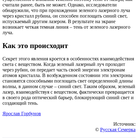
считали ранее, быть не может. Однако, исследователи
обнаружили, что при прохождении зеленого лазерного луча
через кристалл рубина, он способен поглощать синий свет,
испускаемый другим лазером. В результате на экране
возникает четкая темная линия – тень от зеленого лазерного
луча.
Как это происходит
Секрет этого явления кроется в особенностях взаимодействия
света с веществом. Когда зеленый лазерный луч проходит
через рубин, он передает часть своей энергии электронам
атомов кристалла. В возбужденном состоянии эти электроны
становятся способными поглощать свет определенной длины
волны, в данном случае – синий свет. Таким образом, зеленый
лазер, взаимодействуя с веществом, фактически превращается
в своего рода оптический барьер, блокирующий синий свет и
создающий тень.
Ярослав Горбунов
Источник:
©
Русская Семерка