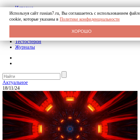
История
Биография
Используя сайт russian7.ru, Вы соглашаетесь с использованием файл
Криминал
cookie, которые указаны в
Политике конфиденциальности
Реклама на сайте
О сайте
ХОРОШО
Рекомендательные статьи
Тестостерон
Журналы
Актуальное
18/11/24