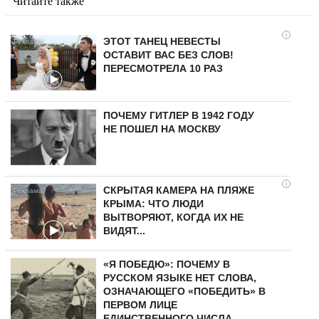
Читайте также
i
ЭТОТ ТАНЕЦ НЕВЕСТЫ
ОСТАВИТ ВАС БЕЗ СЛОВ!
ПЕРЕСМОТРЕЛА 10 РАЗ
ПОЧЕМУ ГИТЛЕР В 1942 ГОДУ
НЕ ПОШЕЛ НА МОСКВУ
i
СКРЫТАЯ КАМЕРА НА ПЛЯЖЕ
КРЫМА: ЧТО ЛЮДИ
ВЫТВОРЯЮТ, КОГДА ИХ НЕ
ВИДЯТ...
«Я ПОБЕДЮ»: ПОЧЕМУ В
РУССКОМ ЯЗЫКЕ НЕТ СЛОВА,
ОЗНАЧАЮЩЕГО «ПОБЕДИТЬ» В
ПЕРВОМ ЛИЦЕ
ЕДИНСТВЕННОГО ЧИСЛА