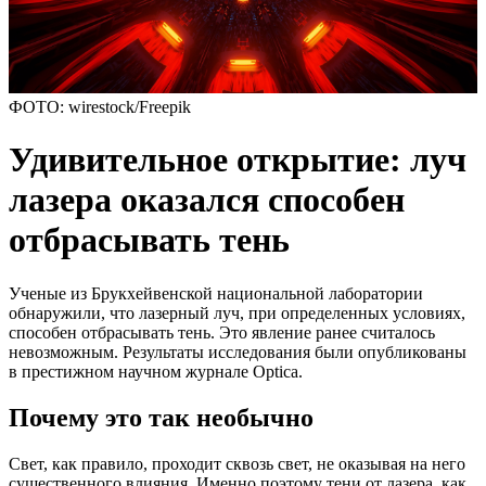
ФОТО: wirestock/Freepik
Удивительное открытие: луч
лазера оказался способен
отбрасывать тень
Ученые из Брукхейвенской национальной лаборатории
обнаружили, что лазерный луч, при определенных условиях,
способен отбрасывать тень. Это явление ранее считалось
невозможным. Результаты исследования были опубликованы
в престижном научном журнале Optica.
Почему это так необычно
Свет, как правило, проходит сквозь свет, не оказывая на него
существенного влияния. Именно поэтому тени от лазера, как