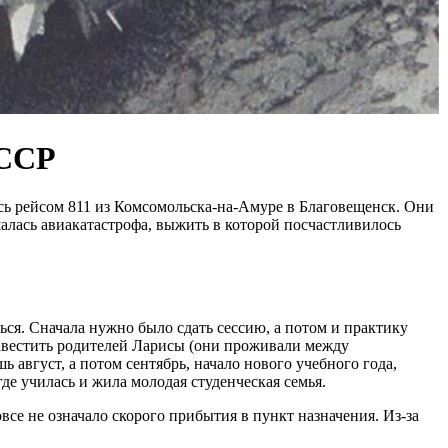
СССР
сь рейсом 811 из Комсомольска-на-Амуре в Благовещенск. Они
лась авиакатастрофа, выжить в которой посчастливилось
ься. Сначала нужно было сдать сессию, а потом и практику
навестить родителей Ларисы (они проживали между
 август, а потом сентябрь, начало нового учебного года,
де училась и жила молодая студенческая семья.
все не означало скорого прибытия в пункт назначения. Из-за