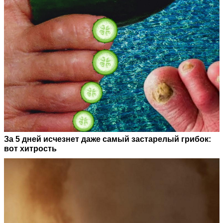
За 5 дней исчезнет даже самый застарелый грибок:
вот хитрость