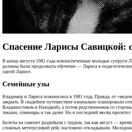
Спасение Ларисы Савицкой: с
В конце августа 1981 года новоиспеченные молодые супруги 
должны были продолжить обучение — Лариса в педагогическом
одной Ларисе.
Семейные узы
Владимир и Лариса поженились в 1981 году. Правда, от «медов
закрыть. В свадебное путешествие изначально планировали отп
Владивостоком и Находкой), а потом родственников со стороны 
лекции, семинары и так далее. Но и последний месяц пролетел 
Билеты на самолет раздобыли с трудом, так как август — время
сложных метеоусловий рейс постоянно откладывали. Молодоже