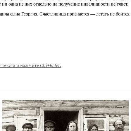
ни одна из них отдельно на получение инвалидности не тянет.
одила сына Георгия. Счастливица признается — летать не боится, 