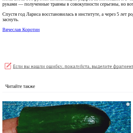
руками — полученные травмы в совокупности серьезны, но вот 
Спустя год Лариса восстановилась в институте, а через 5 лет р
заснуть.
Вячеслав Коротин
Читайте также
i