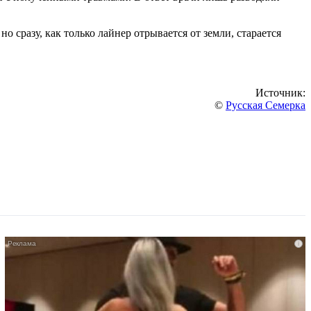
но сразу, как только лайнер отрывается от земли, старается
Источник:
©
Русская Семерка
i