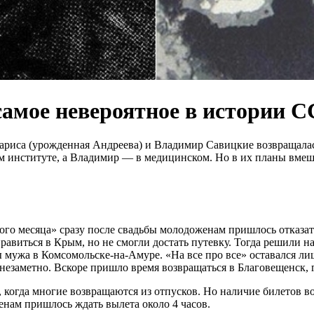
амое невероятное в истории 
Лариса (урожденная Андреева) и Владимир Савицкие возвращала
 институте, а Владимир — в медицинском. Но в их планы вмеша
ого месяца» сразу после свадьбы молодоженам пришлось отказат
равиться в Крым, но не смогли достать путевку. Тогда решили 
мужа в Комсомольске-на-Амуре. «На все про все» оставался лишь
незаметно. Вскоре пришло время возвращаться в Благовещенск, г
, когда многие возвращаются из отпусков. Но наличие билетов во
нам пришлось ждать вылета около 4 часов.