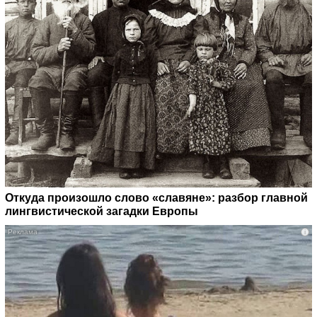
Откуда произошло слово «славяне»: разбор главной
лингвистической загадки Европы
i