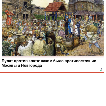
Булат против злата: каким было противостояние
Москвы и Новгорода