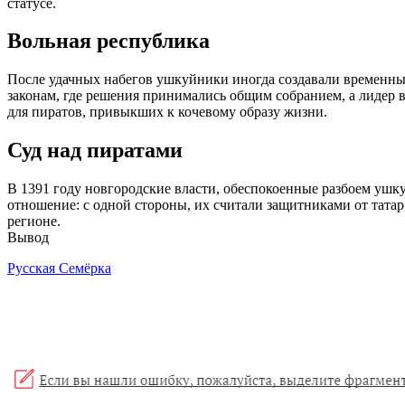
статусе.
Вольная республика
После удачных набегов ушкуйники иногда создавали временные
законам, где решения принимались общим собранием, а лидер 
для пиратов, привыкших к кочевому образу жизни.
Суд над пиратами
В 1391 году новгородские власти, обеспокоенные разбоем ушку
отношение: с одной стороны, их считали защитниками от татар
регионе.
Вывод
Русская Семёрка