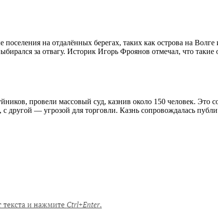
 поселения на отдалённых берегах, таких как острова на Волге
выбирался за отвагу. Историк Игорь Фроянов отмечал, что таки
йников, провели массовый суд, казнив около 150 человек. Это с
, с другой — угрозой для торговли. Казнь сопровождалась публ