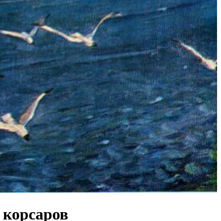
 корсаров