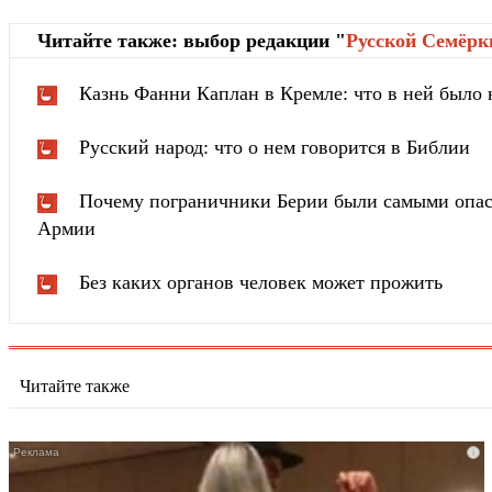
Читайте также: выбор редакции "
Русской Cемёрк
Казнь Фанни Каплан в Кремле: что в ней было
Русский народ: что о нем говорится в Библии
Почему пограничники Берии были самыми опа
Армии
Без каких органов человек может прожить
Читайте также
i