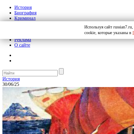
История
Биография
Криминал
СССР
Используя сайт russian7.r
Тайны
cookie, которые указаны в
Рекомендации
Реклама
О сайте
История
30/06/25