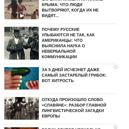
КРЫМА: ЧТО ЛЮДИ
ВЫТВОРЯЮТ, КОГДА ИХ НЕ
ВИДЯТ...
ПОЧЕМУ РУССКИЕ
УЛЫБАЮТСЯ НЕ ТАК, КАК
АМЕРИКАНЦЫ: ЧТО
ВЫЯСНИЛА НАУКА О
НЕВЕРБАЛЬНОЙ
КОММУНИКАЦИИ
i
ЗА 5 ДНЕЙ ИСЧЕЗНЕТ ДАЖЕ
САМЫЙ ЗАСТАРЕЛЫЙ ГРИБОК:
ВОТ ХИТРОСТЬ
ОТКУДА ПРОИЗОШЛО СЛОВО
«СЛАВЯНЕ»: РАЗБОР ГЛАВНОЙ
ЛИНГВИСТИЧЕСКОЙ ЗАГАДКИ
ЕВРОПЫ
i