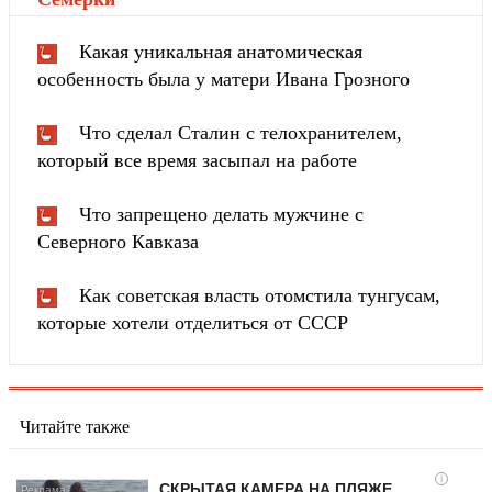
Какая уникальная анатомическая
особенность была у матери Ивана Грозного
Что сделал Сталин с телохранителем,
который все время засыпал на работе
Что запрещено делать мужчине с
Северного Кавказа
Как советская власть отомстила тунгуcaм,
которые хотели отделиться от СССР
Читайте также
i
СКРЫТАЯ КАМЕРА НА ПЛЯЖЕ