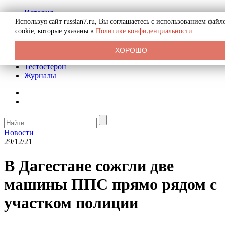
История
Биография
Используя сайт russian7.ru, Вы соглашаетесь с использованием файл
Криминал
cookie, которые указаны в
Политике конфиденциальности
Реклама на сайте
О сайте
ХОРОШО
Рекомендательные статьи
Тестостерон
Журналы
Новости
29/12/21
В Дагестане сожгли две
машины ППС прямо рядом с
участком полиции