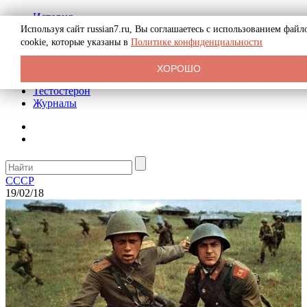
История
Биография
Используя сайт russian7.ru, Вы соглашаетесь с использованием файл
Криминал
cookie, которые указаны в
Политике конфиденциальности
Реклама на сайте
О сайте
ХОРОШО
Рекомендательные статьи
Тестостерон
Журналы
СССР
19/02/18