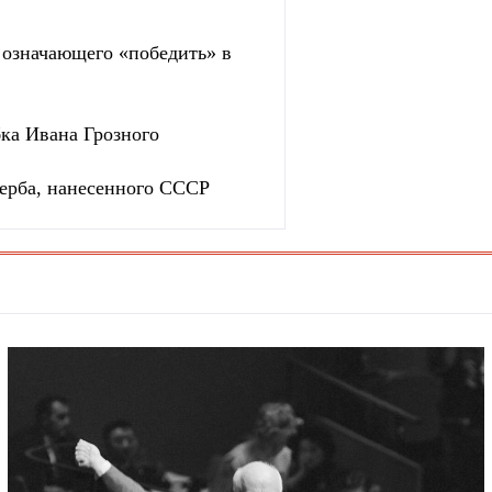
, означающего «победить» в
бка Ивана Грозного
ерба, нанесенного СССР