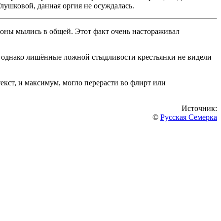
лушковой, данная оргия не осуждалась.
роны мылись в общей. Этот факт очень настораживал
, однако лишённые ложной стыдливости крестьянки не видели
екст, и максимум, могло перерасти во флирт или
Источник:
©
Русская Семерка