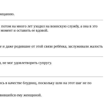
орицанию.
 потом на много лет уходил на воинскую службу, а она в это
 момент и оставить ее вдовой.
и даже родившие от этой связи ребёнка, заслуживали жалость
, не мог удовлетворить супругу.
 в качестве блудниц, поскольку шли на этот шаг не по
равившейся ему женщиной.