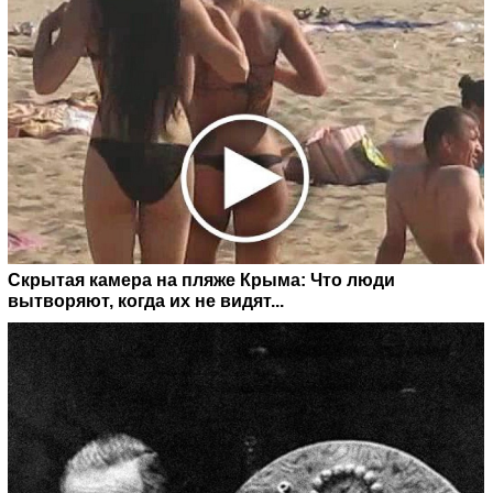
Скрытая камера на пляже Крыма: Что люди
вытворяют, когда их не видят...