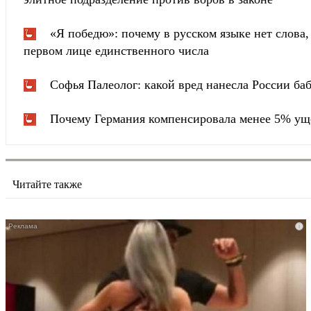
«Я победю»: почему в русском языке нет слова
первом лице единственного числа
Софья Палеолог: какой вред нанесла России ба
Почему Германия компенсировала менее 5% ущ
Читайте также
i