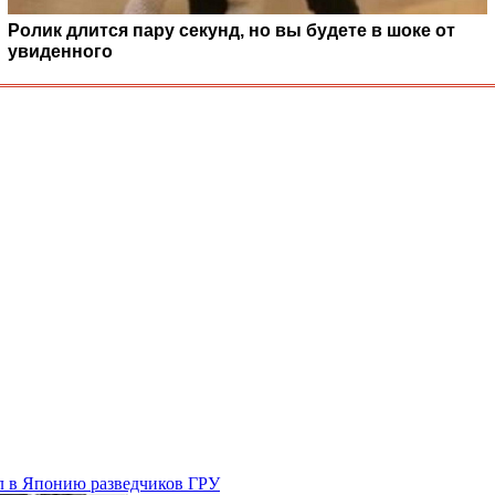
Ролик длится пару секунд, но вы будете в шоке от
увиденного
ал в Японию разведчиков ГРУ