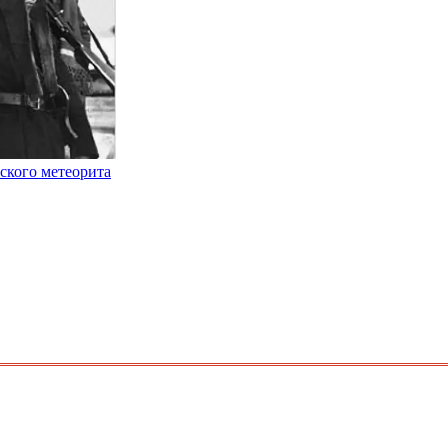
ского метеорита