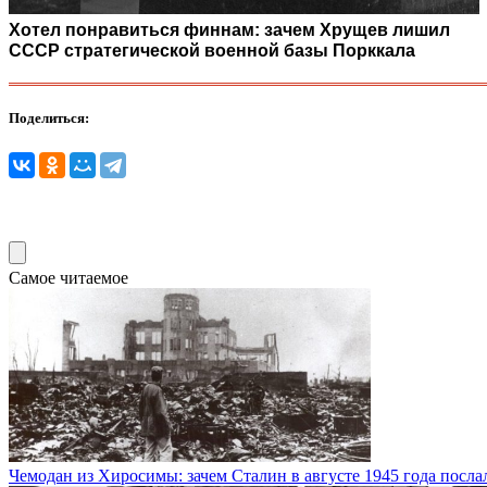
Хотел понравиться финнам: зачем Хрущев лишил
СССР стратегической военной базы Порккала
Поделиться:
Самое читаемое
Чемодан из Хиросимы: зачем Сталин в августе 1945 года посл