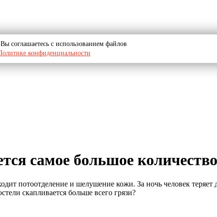
u, Вы соглашаетесь с использованием файлов
Политике конфиденциальности
ется самое большое количеств
одит потоотделение и шелушение кожи. За ночь человек теряет 
стели скапливается больше всего грязи?