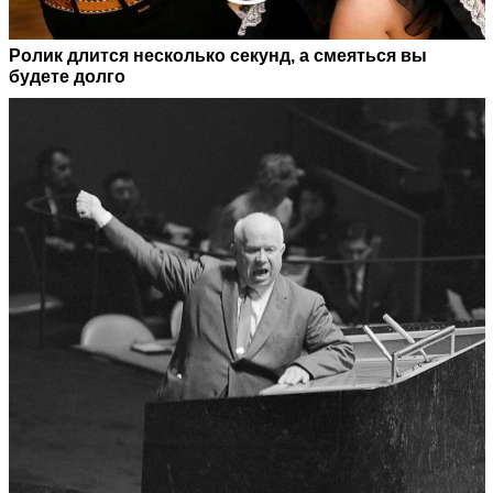
Ролик длится несколько секунд, а смеяться вы
будете долго