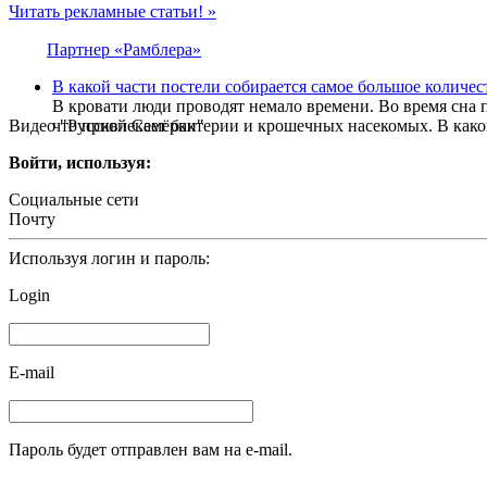
Читать рекламные статьи! »
Партнер «Рамблера»
В какой части постели собирается самое большое количе
В кровати люди проводят немало времени. Во время сна 
Видео "Русской Семёрки"
что привлекает бактерии и крошечных насекомых. В какой
Войти, используя:
Социальные сети
Почту
Используя логин и пароль:
Login
E-mail
Пароль будет отправлен вам на e-mail.