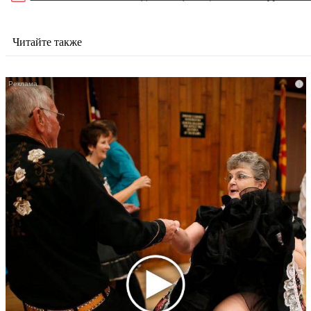
Читайте также
i