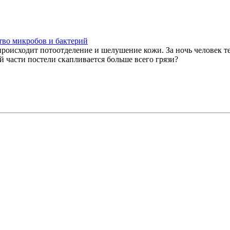
ство микробов и бактерий
происходит потоотделение и шелушение кожи. За ночь человек те
 части постели скапливается больше всего грязи?