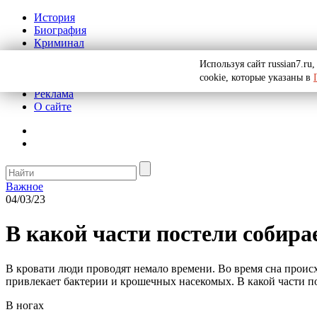
История
Биография
Криминал
СССР
Используя сайт russian7.r
Тайны
cookie, которые указаны в
Рекомендации
Реклама
О сайте
Важное
04/03/23
В какой части постели собира
В кровати люди проводят немало времени. Во время сна происх
привлекает бактерии и крошечных насекомых. В какой части по
В ногах