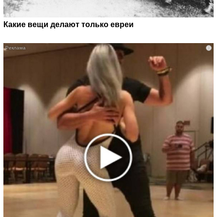
Какие вещи делают только евреи
i