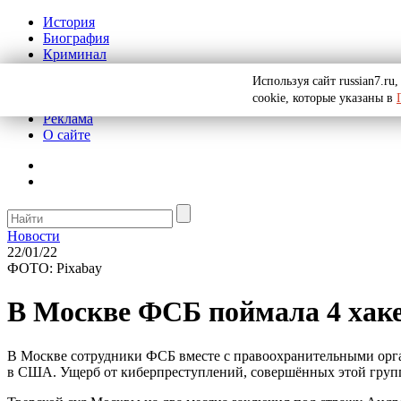
История
Биография
Криминал
СССР
Используя сайт russian7.r
Тайны
cookie, которые указаны в
Рекомендации
Реклама
О сайте
Новости
22/01/22
ФОТО: Pixabay
В Москве ФСБ поймала 4 хак
В Москве сотрудники ФСБ вместе с правоохранительными органа
в США. Ущерб от киберпреступлений, совершённых этой групп