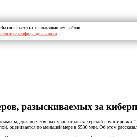
u, Вы соглашаетесь с использованием файлов
Политике конфиденциальности
еров, разыскиваемых за кибер
ми задержали четверых участников хакерской группировки "The 
ой, оценивается по меньшей мере в $530 млн. Об этом рассказ