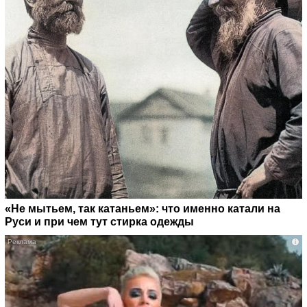
«Не мытьем, так катаньем»: что именно катали на
Руси и при чем тут стирка одежды
i