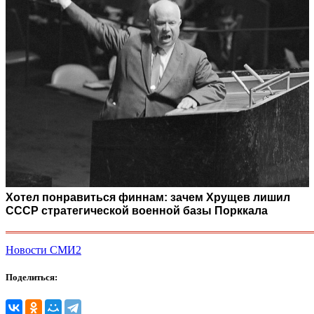
Хотел понравиться финнам: зачем Хрущев лишил
СССР стратегической военной базы Порккала
Новости СМИ2
Поделиться: