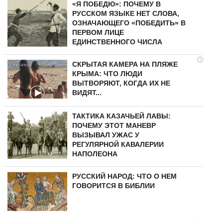
«Я ПОБЕДЮ»: ПОЧЕМУ В
РУССКОМ ЯЗЫКЕ НЕТ СЛОВА,
ОЗНАЧАЮЩЕГО «ПОБЕДИТЬ» В
ПЕРВОМ ЛИЦЕ
ЕДИНСТВЕННОГО ЧИСЛА
i
СКРЫТАЯ КАМЕРА НА ПЛЯЖЕ
КРЫМА: ЧТО ЛЮДИ
ВЫТВОРЯЮТ, КОГДА ИХ НЕ
ВИДЯТ...
ТАКТИКА КАЗАЧЬЕЙ ЛАВЫ:
ПОЧЕМУ ЭТОТ МАНЕВР
ВЫЗЫВАЛ УЖАС У
РЕГУЛЯРНОЙ КАВАЛЕРИИ
НАПОЛЕОНА
РУССКИЙ НАРОД: ЧТО О НЕМ
ГОВОРИТСЯ В БИБЛИИ