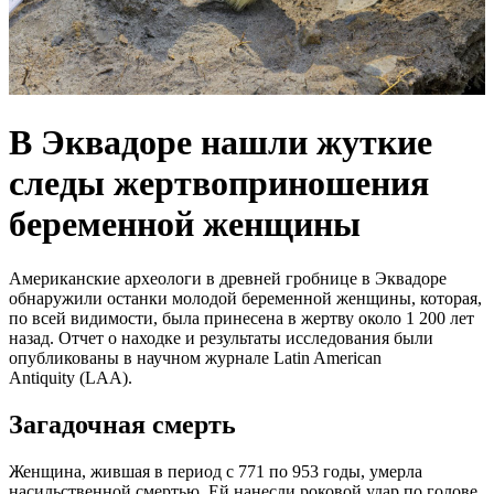
В Эквадоре нашли жуткие
следы жертвоприношения
беременной женщины
Американские археологи в древней гробнице в Эквадоре
обнаружили останки молодой беременной женщины, которая,
по всей видимости, была принесена в жертву около 1 200 лет
назад. Отчет о находке и результаты исследования были
опубликованы в научном журнале Latin American
Antiquity (LAA).
Загадочная смерть
Женщина, жившая в период с 771 по 953 годы, умерла
насильственной смертью. Ей нанесли роковой удар по голове