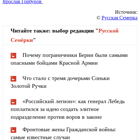
Ярослав Горбунов
Источник:
©
Русская Семерка
Читайте также: выбор редакции "
Русской
Cемёрки
"
Почему пограничники Берии были самыми
опасными бойцами Красной Армии
Что стало с тремя дочерьми Соньки
Золотой Ручки
«Российский легион»: как генерал Лебедь
поплатился за идею создать элитное
подразделение против воров в законе
Фронтовые жены Гражданской войны:
самые известные случаи