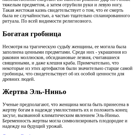
тяжелым предметом, а затем отрубили руки и левую ногу.
Такая жестокая казнь свидетельствует о том, что ее смерть
была не случайностью, а частью тщательно спланированного
ритуала. По всей видимости религиозного.
Богатая гробница
Несмотря на трагическую судьбу женщины, ее могила была
заполнена ценными предметами. Среди них - украшения из
раковин моллюсков, обсидиановые лезвия, считавшиеся
священными, и даже клешня краба. Примечательно, что
некоторые из этих артефактов были значительно старше самой
гробницы, что свидетельствует об их особой ценности для
древних людей.
Жертва Эль-Ниньо
Ученые предполагают, что женщина могла быть принесена в
жертву богам в надежде умилостивить их и положить конец
засухе, вызванной климатическим явлением Эль-Ниньо.
Беременность жертвы могла символизировать плодородие и
надежду на будущий урожай.