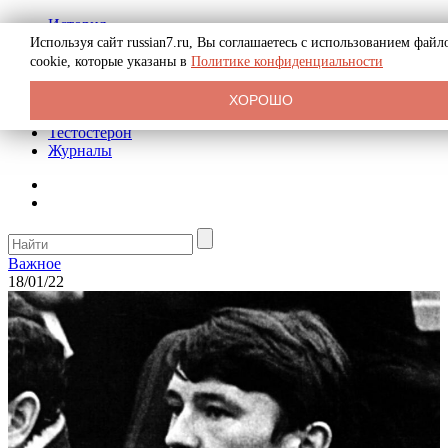
История
Биография
Используя сайт russian7.ru, Вы соглашаетесь с использованием файл
Криминал
cookie, которые указаны в
Политике конфиденциальности
Реклама на сайте
О сайте
ХОРОШО
Рекомендательные статьи
Тестостерон
Журналы
Важное
18/01/22