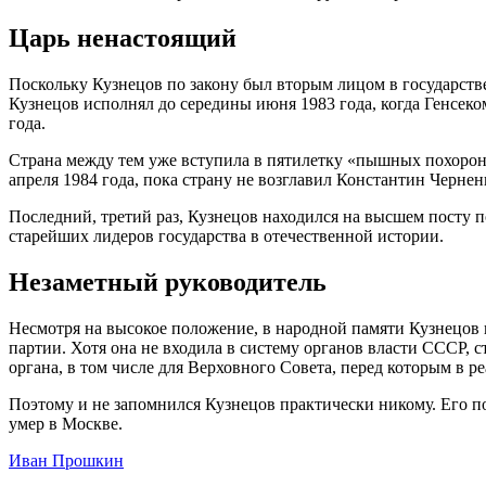
Царь ненастоящий
Поскольку Кузнецов по закону был вторым лицом в государстве
Кузнецов исполнял до середины июня 1983 года, когда Генсеко
года.
Страна между тем уже вступила в пятилетку «пышных похорон»
апреля 1984 года, пока страну не возглавил Константин Черне
Последний, третий раз, Кузнецов находился на высшем посту п
старейших лидеров государства в отечественной истории.
Незаметный руководитель
Несмотря на высокое положение, в народной памяти Кузнецов н
партии. Хотя она не входила в систему органов власти СССР,
органа, в том числе для Верховного Совета, перед которым в р
Поэтому и не запомнился Кузнецов практически никому. Его поя
умер в Москве.
Иван Прошкин