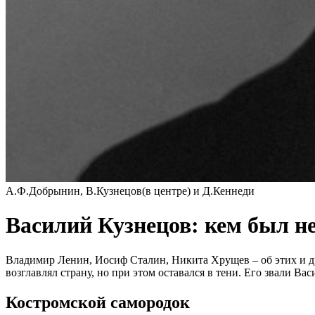
А.Ф.Добрынин, В.Кузнецов(в центре) и Д.Кеннеди
Василий Кузнецов: кем был 
Владимир Ленин, Иосиф Сталин, Никита Хрущев – об этих и др
возглавлял страну, но при этом оставался в тени. Его звали 
Костромской самородок