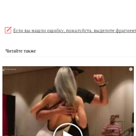
Читайте также
i