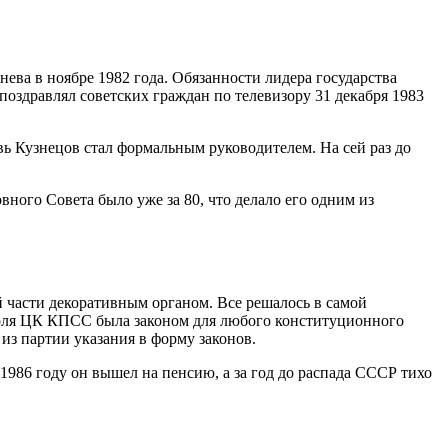
ева в ноябре 1982 года. Обязанности лидера государства
оздравлял советских граждан по телевизору 31 декабря 1983
вь Кузнецов стал формальным руководителем. На сей раз до
ного Совета было уже за 80, что делало его одним из
й части декоративным органом. Все решалось в самой
 воля ЦК КПСС была законом для любого конституционного
 из партии указания в форму законов.
1986 году он вышел на пенсию, а за год до распада СССР тихо