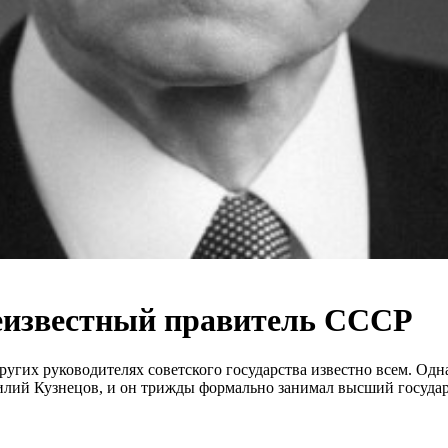
неизвестный правитель СССР
угих руководителях советского государства известно всем. Одн
Василий Кузнецов, и он трижды формально занимал высший госуда