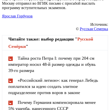
Москву отправил во ВГИК письмо с просьбой выслать
программу вступительных экзаменов.
Ярослав Горбунов
Источник:
©
Русская Семерка
Читайте также: выбор редакции "
Русской
Cемёрки
"
Тайна роста Петра I: почему при 204 см
император носил 48-й размер одежды и обувь
39-го размера
«Российский легион»: как генерал Лебедь
поплатился за идею создать элитное
подразделение против воров в законе
Почему Германия компенсировала менее
5% ущерба, нанесенного СССР