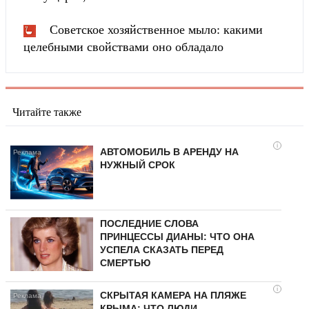
Советское хозяйственное мыло: какими
целебными свойствами оно обладало
Читайте также
i
АВТОМОБИЛЬ В АРЕНДУ НА
НУЖНЫЙ СРОК
ПОСЛЕДНИЕ СЛОВА
ПРИНЦЕССЫ ДИАНЫ: ЧТО ОНА
УСПЕЛА СКАЗАТЬ ПЕРЕД
СМЕРТЬЮ
i
СКРЫТАЯ КАМЕРА НА ПЛЯЖЕ
КРЫМА: ЧТО ЛЮДИ