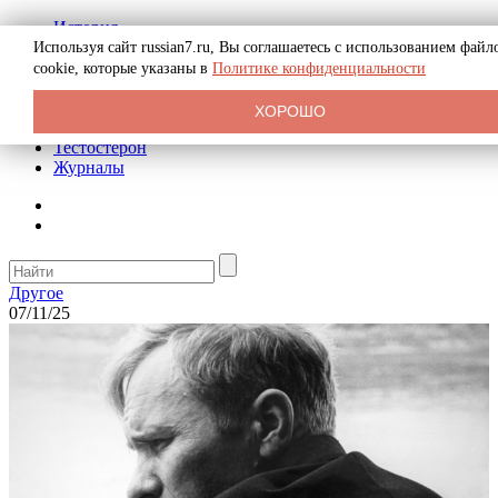
История
Биография
Используя сайт russian7.ru, Вы соглашаетесь с использованием файл
Криминал
cookie, которые указаны в
Политике конфиденциальности
Реклама на сайте
О сайте
ХОРОШО
Рекомендательные статьи
Тестостерон
Журналы
Другое
07/11/25