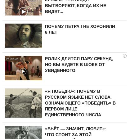
ВЫТВОРЯЮТ, КОГДА ИХ НЕ
ВИДЯТ...
ПОЧЕМУ ПЕТРА I НЕ ХОРОНИЛИ
6 ЛЕТ
i
РОЛИК ДЛИТСЯ ПАРУ СЕКУНД,
НО ВЫ БУДЕТЕ В ШОКЕ ОТ
УВИДЕННОГО
«Я ПОБЕДЮ»: ПОЧЕМУ В
РУССКОМ ЯЗЫКЕ НЕТ СЛОВА,
ОЗНАЧАЮЩЕГО «ПОБЕДИТЬ» В
ПЕРВОМ ЛИЦЕ
ЕДИНСТВЕННОГО ЧИСЛА
«БЬЁТ — ЗНАЧИТ, ЛЮБИТ»:
ЧТО СТОИТ ЗА ЭТОЙ