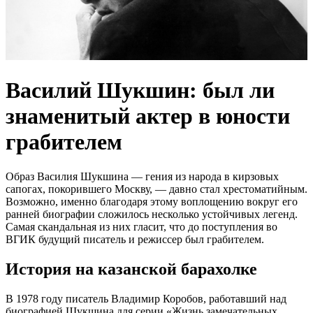
Василий Шукшин: был ли
знаменитый актер в юности
грабителем
Образ Василия Шукшина — гения из народа в кирзовых
сапогах, покорившего Москву, — давно стал хрестоматийным.
Возможно, именно благодаря этому воплощению вокруг его
ранней биографии сложилось несколько устойчивых легенд.
Самая скандальная из них гласит, что до поступления во
ВГИК будущий писатель и режиссер был грабителем.
История на казанской барахолке
В 1978 году писатель Владимир Коробов, работавший над
биографией Шукшина для серии «Жизнь замечательных