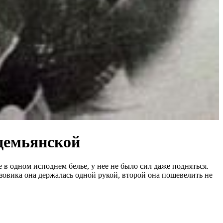
демьянской
 в одном исподнем белье, у нее не было сил даже подняться.
рузовика она держалась одной рукой, второй она пошевелить не