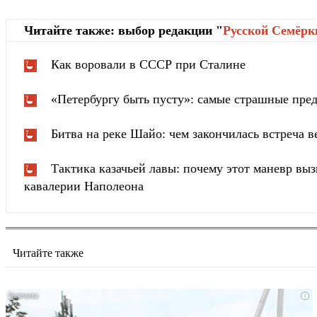
Читайте также: выбор редакции "
Русской Cемёрк
Как воровали в СССР при Сталине
«Петербургу быть пусту»: самые страшные пред
Битва на реке Шайо: чем закончилась встреча 
Тактика казачьей лавы: почему этот маневр вы
кавалерии Наполеона
Читайте также
i