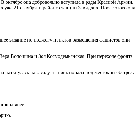
 В октябре она добровольно вступила в ряды Красной Армии.
о уже 21 октября, в районе станции Завидово. После этого она
еднее задание по поджогу пунктов размещения фашистов они
 Вера Волошина и Зоя Космодемьянская. При переходе фронта
а наткнулась на засаду и вновь попала под жестокий обстрел.
и пропавшей.
орию.