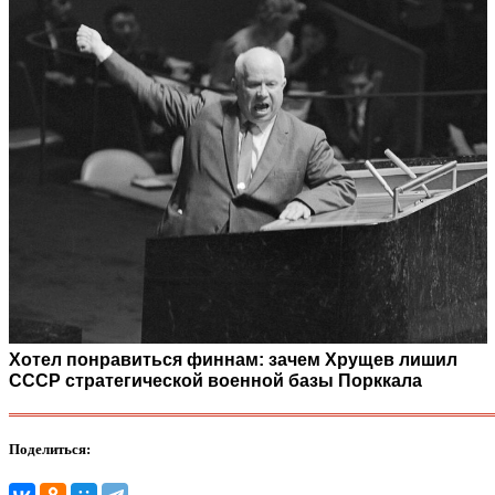
Хотел понравиться финнам: зачем Хрущев лишил
СССР стратегической военной базы Порккала
Поделиться: