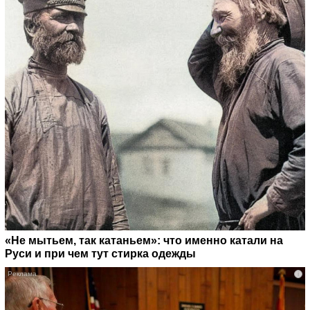
«Не мытьем, так катаньем»: что именно катали на
Руси и при чем тут стирка одежды
i