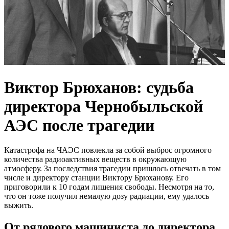
Виктор Брюханов: судьба
директора Чернобыльской
АЭС после трагедии
Катастрофа на ЧАЭС повлекла за собой выброс огромного
количества радиоактивных веществ в окружающую
атмосферу. За последствия трагедии пришлось отвечать в том
числе и директору станции Виктору Брюханову. Его
приговорили к 10 годам лишения свободы. Несмотря на то,
что он тоже получил немалую дозу радиации, ему удалось
выжить.
От рядового машиниста до директора