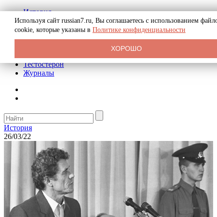
История
Биография
Используя сайт russian7.ru, Вы соглашаетесь с использованием файл
Криминал
cookie, которые указаны в
Политике конфиденциальности
Реклама на сайте
О сайте
ХОРОШО
Рекомендательные статьи
Тестостерон
Журналы
История
26/03/22