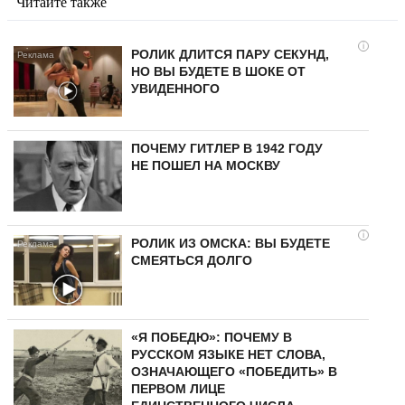
Читайте также
i
РОЛИК ДЛИТСЯ ПАРУ СЕКУНД,
НО ВЫ БУДЕТЕ В ШОКЕ ОТ
УВИДЕННОГО
ПОЧЕМУ ГИТЛЕР В 1942 ГОДУ
НЕ ПОШЕЛ НА МОСКВУ
i
РОЛИК ИЗ ОМСКА: ВЫ БУДЕТЕ
СМЕЯТЬСЯ ДОЛГО
«Я ПОБЕДЮ»: ПОЧЕМУ В
РУССКОМ ЯЗЫКЕ НЕТ СЛОВА,
ОЗНАЧАЮЩЕГО «ПОБЕДИТЬ» В
ПЕРВОМ ЛИЦЕ