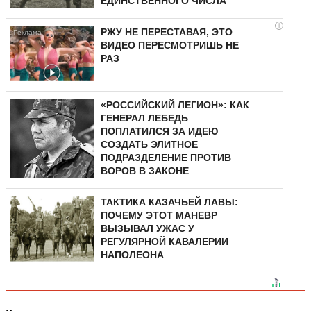
ЕДИНСТВЕННОГО ЧИСЛА
i
РЖУ НЕ ПЕРЕСТАВАЯ, ЭТО
ВИДЕО ПЕРЕСМОТРИШЬ НЕ
РАЗ
«РОССИЙСКИЙ ЛЕГИОН»: КАК
ГЕНЕРАЛ ЛЕБЕДЬ
ПОПЛАТИЛСЯ ЗА ИДЕЮ
СОЗДАТЬ ЭЛИТНОЕ
ПОДРАЗДЕЛЕНИЕ ПРОТИВ
ВОРОВ В ЗАКОНЕ
ТАКТИКА КАЗАЧЬЕЙ ЛАВЫ:
ПОЧЕМУ ЭТОТ МАНЕВР
ВЫЗЫВАЛ УЖАС У
РЕГУЛЯРНОЙ КАВАЛЕРИИ
НАПОЛЕОНА