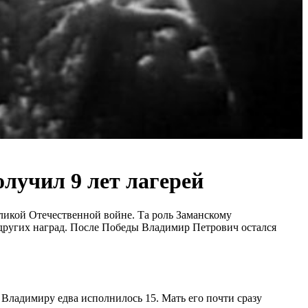
лучил 9 лет лагерей
ликой Отечественной войне. Та роль Заманскому
е других наград. После Победы Владимир Петрович остался
, Владимиру едва исполнилось 15. Мать его почти сразу