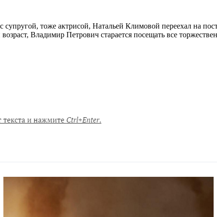
 с супругой, тоже актрисой, Натальей Климовой переехал на пос
возраст, Владимир Петрович старается посещать все торжестве