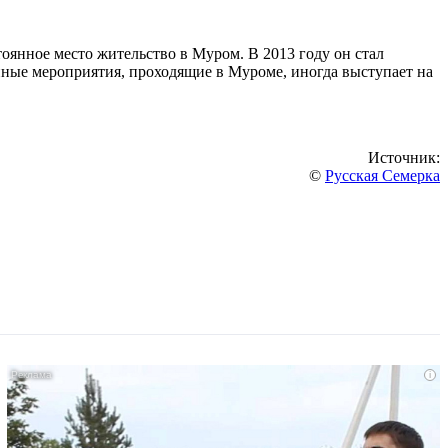
тоянное место жительство в Муром. В 2013 году он стал
нные мероприятия, проходящие в Муроме, иногда выступает на
Источник:
©
Русская Семерка
i