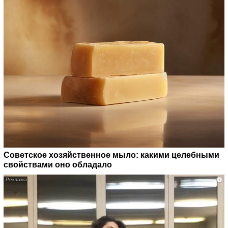
Советское хозяйственное мыло: какими целебными
свойствами оно обладало
i