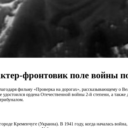
актер-фронтовик поле войны по
агодаря фильму «Проверка на дорогах», рассказывающему о Ве
аже удостоился ордена Отечественной войны 2-й степени, а такж
 трибуналом.
ороде Кременчуге (Украина). В 1941 году, когда началась война