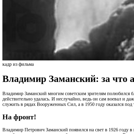
кадр из фильма
Владимир Заманский: за что 
Владимир Заманский многим советским зрителям полюбился бл
действительно удалась. И неслучайно, ведь он сам воевал и д
служить в рядах Вооруженных Сил, а в 1950 году оказался под
На фронт!
Владимир Петрович Заманский появился на свет в 1926 году в г