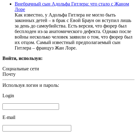
Внебрачный сын Адольфа Гитлера: что стало с Жаном
Лоре
Как известно, у Адольфа Гитлера не могло быть
законных детей – в брак с Евой Браун он вступил лишь
за день до самоубийства. Есть версия, что фюрер был
бесплоден из-за анатомического дефекта. Однако после
войны несколько человек заявили о том, что фюрер был
их отцом. Самый известный предполагаемый сын
Гитлера – француз Жан Лоре.
Войти, используя:
Социальные сети
Почту
Используя логин и пароль:
Login
E-mail