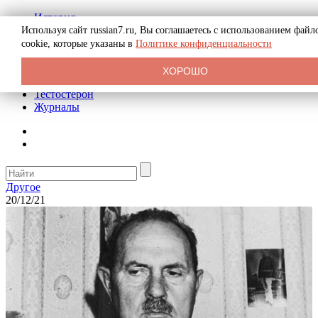
История
Биография
Используя сайт russian7.ru, Вы соглашаетесь с использованием файл
Криминал
cookie, которые указаны в
Политике конфиденциальности
Реклама на сайте
О сайте
ХОРОШО
Рекомендательные статьи
Тестостерон
Журналы
Другое
20/12/21