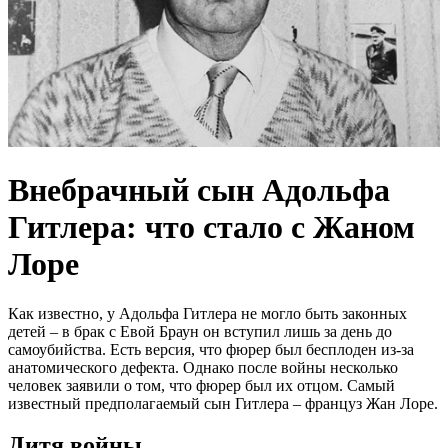
Внебрачный сын Адольфа
Гитлера: что стало с Жаном
Лоре
Как известно, у Адольфа Гитлера не могло быть законных
детей – в брак с Евой Браун он вступил лишь за день до
самоубийства. Есть версия, что фюрер был бесплоден из-за
анатомического дефекта. Однако после войны несколько
человек заявили о том, что фюрер был их отцом. Самый
известный предполагаемый сын Гитлера – француз Жан Лоре.
Дитя войны