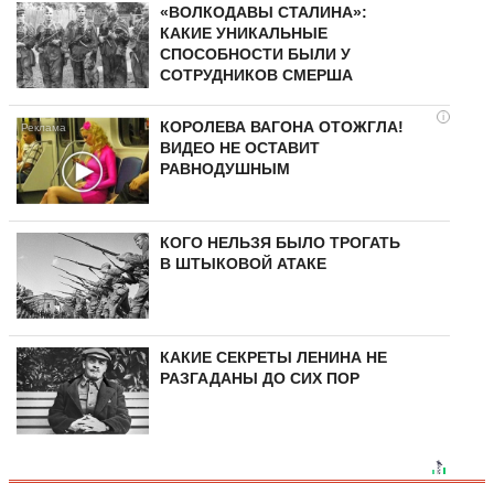
«ВОЛКОДАВЫ СТАЛИНА»:
КАКИЕ УНИКАЛЬНЫЕ
СПОСОБНОСТИ БЫЛИ У
СОТРУДНИКОВ СМЕРША
i
КОРОЛЕВА ВАГОНА ОТОЖГЛА!
ВИДЕО НЕ ОСТАВИТ
РАВНОДУШНЫМ
КОГО НЕЛЬЗЯ БЫЛО ТРОГАТЬ
В ШТЫКОВОЙ АТАКЕ
КАКИЕ СЕКРЕТЫ ЛЕНИНА НЕ
РАЗГАДАНЫ ДО СИХ ПОР