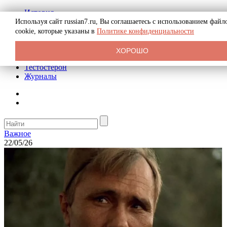
История
Биография
Используя сайт russian7.ru, Вы соглашаетесь с использованием файл
Криминал
cookie, которые указаны в
Политике конфиденциальности
Реклама на сайте
О сайте
ХОРОШО
Рекомендательные статьи
Тестостерон
Журналы
Важное
22/05/26