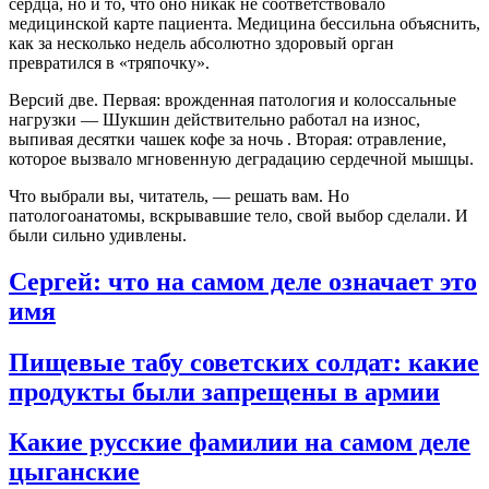
сердца, но и то, что оно никак не соответствовало
медицинской карте пациента. Медицина бессильна объяснить,
как за несколько недель абсолютно здоровый орган
превратился в «тряпочку».
Версий две. Первая: врожденная патология и колоссальные
нагрузки — Шукшин действительно работал на износ,
выпивая десятки чашек кофе за ночь
. Вторая: отравление,
которое вызвало мгновенную деградацию сердечной мышцы.
Что выбрали вы, читатель, — решать вам. Но
патологоанатомы, вскрывавшие тело, свой выбор сделали. И
были сильно удивлены.
Сергей: что на самом деле означает это
имя
Пищевые табу советских солдат: какие
продукты были запрещены в армии
Какие русские фамилии на самом деле
цыганские