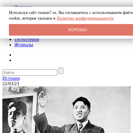
История
Биография
Используя сайт russian7.ru, Вы соглашаетесь с использованием файл
Криминал
cookie, которые указаны в
Политике конфиденциальности
Реклама на сайте
О сайте
ХОРОШО
Рекомендательные статьи
Тестостерон
Журналы
История
22/03/23