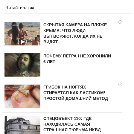
Читайте также
i
СКРЫТАЯ КАМЕРА НА ПЛЯЖЕ
КРЫМА: ЧТО ЛЮДИ
ВЫТВОРЯЮТ, КОГДА ИХ НЕ
ВИДЯТ...
ПОЧЕМУ ПЕТРА I НЕ ХОРОНИЛИ
6 ЛЕТ
i
ГРИБОК НА НОГТЯХ
СТИРАЕТСЯ КАК ЛАСТИКОМ!
ПРОСТОЙ ДОМАШНИЙ МЕТОД
СПЕЦОБЪЕКТ 110: ГДЕ
НАХОДИЛАСЬ САМАЯ
СТРАШНАЯ ТЮРЬМА НКВД