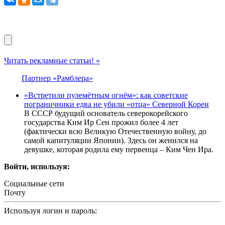
Читать рекламные статьи! »
Партнер «Рамблера»
«Встретили пулемётным огнём»: как советские
пограничники едва не убили «отца» Северной Кореи
В СССР будущий основатель северокорейского
государства Ким Ир Сен прожил более 4 лет
(фактически всю Великую Отечественную войну, до
самой капитуляции Японии). Здесь он женился на
девушке, которая родила ему первенца – Ким Чен Ира.
Войти, используя:
Социальные сети
Почту
Используя логин и пароль: