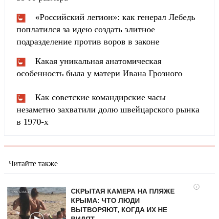
«Российский легион»: как генерал Лебедь
поплатился за идею создать элитное
подразделение против воров в законе
Какая уникальная анатомическая
особенность была у матери Ивана Грозного
Как советские командирские часы
незаметно захватили долю швейцарского рынка
в 1970-х
Читайте также
i
СКРЫТАЯ КАМЕРА НА ПЛЯЖЕ
КРЫМА: ЧТО ЛЮДИ
ВЫТВОРЯЮТ, КОГДА ИХ НЕ