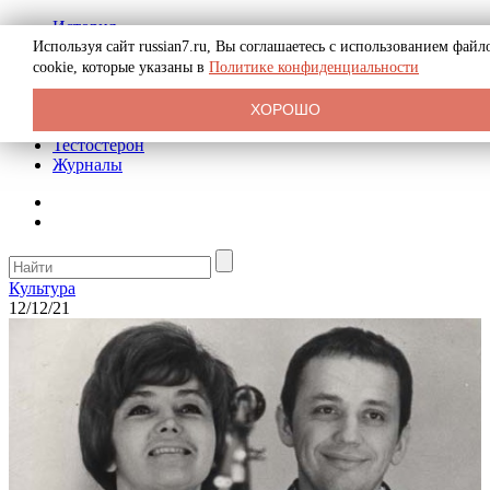
История
Биография
Используя сайт russian7.ru, Вы соглашаетесь с использованием файл
Криминал
cookie, которые указаны в
Политике конфиденциальности
Реклама на сайте
О сайте
ХОРОШО
Рекомендательные статьи
Тестостерон
Журналы
Культура
12/12/21