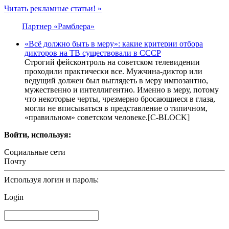
Читать рекламные статьи! »
Партнер «Рамблера»
«Всё должно быть в меру»: какие критерии отбора
дикторов на ТВ существовали в СССР
Строгий фейсконтроль на советском телевидении
проходили практически все. Мужчина-диктор или
ведущий должен был выглядеть в меру импозантно,
мужественно и интеллигентно. Именно в меру, потому
что некоторые черты, чрезмерно бросающиеся в глаза,
могли не вписываться в представление о типичном,
«правильном» советском человеке.[С-BLOCK]
Войти, используя:
Социальные сети
Почту
Используя логин и пароль:
Login