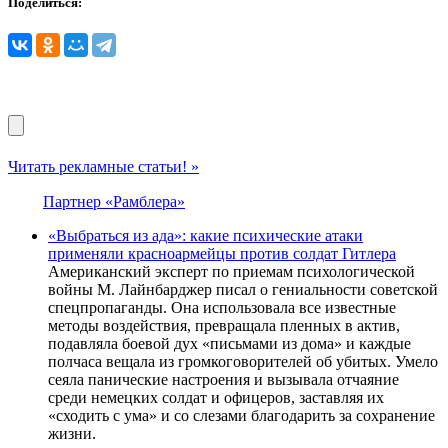
Поделиться:
Читать рекламные статьи! »
Партнер «Рамблера»
«Выбраться из ада»: какие психические атаки
применяли красноармейцы против солдат Гитлера
Американский эксперт по приемам психологической
войны М. Лайнбарджер писал о гениальности советской
спецпропаганды. Она использовала все известные
методы воздействия, превращала пленных в актив,
подавляла боевой дух «письмами из дома» и каждые
полчаса вещала из громкоговорителей об убитых. Умело
сеяла панические настроения и вызывала отчаяние
среди немецких солдат и офицеров, заставляя их
«сходить с ума» и со слезами благодарить за сохранение
жизни.