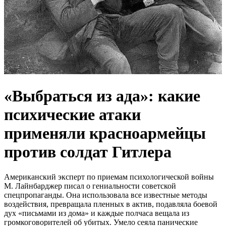
«Выбраться из ада»: какие
психические атаки
применяли красноармейцы
против солдат Гитлера
Американский эксперт по приемам психологической войны
М. Лайнбарджер писал о гениальности советской
спецпропаганды. Она использовала все известные методы
воздействия, превращала пленных в актив, подавляла боевой
дух «письмами из дома» и каждые полчаса вещала из
громкоговорителей об убитых. Умело сеяла панические