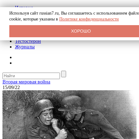
История
Биография
Используя сайт russian7.ru, Вы соглашаетесь с использованием файл
Криминал
cookie, которые указаны в
Политике конфиденциальности
Реклама на сайте
О сайте
ХОРОШО
Рекомендательные статьи
Тестостерон
Журналы
Вторая мировая война
15/09/22