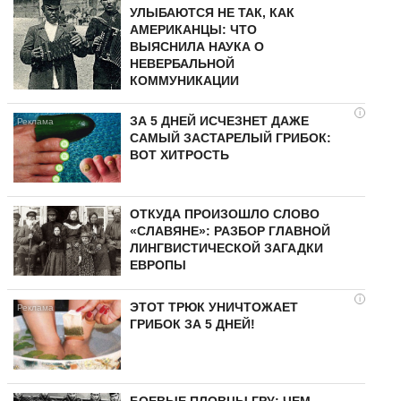
УЛЫБАЮТСЯ НЕ ТАК, КАК
АМЕРИКАНЦЫ: ЧТО
ВЫЯСНИЛА НАУКА О
НЕВЕРБАЛЬНОЙ
КОММУНИКАЦИИ
i
ЗА 5 ДНЕЙ ИСЧЕЗНЕТ ДАЖЕ
САМЫЙ ЗАСТАРЕЛЫЙ ГРИБОК:
ВОТ ХИТРОСТЬ
ОТКУДА ПРОИЗОШЛО СЛОВО
«СЛАВЯНЕ»: РАЗБОР ГЛАВНОЙ
ЛИНГВИСТИЧЕСКОЙ ЗАГАДКИ
ЕВРОПЫ
i
ЭТОТ ТРЮК УНИЧТОЖАЕТ
ГРИБОК ЗА 5 ДНЕЙ!
БОЕВЫЕ ПЛОВЦЫ ГРУ: ЧЕМ