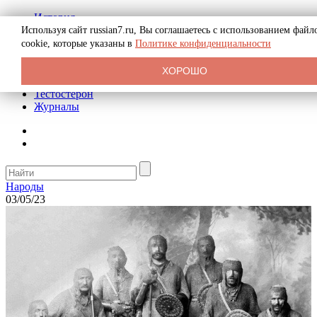
История
Биография
Используя сайт russian7.ru, Вы соглашаетесь с использованием файл
Криминал
cookie, которые указаны в
Политике конфиденциальности
Реклама на сайте
О сайте
ХОРОШО
Рекомендательные статьи
Тестостерон
Журналы
Народы
03/05/23