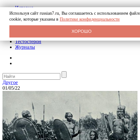
История
Биография
Используя сайт russian7.ru, Вы соглашаетесь с использованием файл
Криминал
cookie, которые указаны в
Политике конфиденциальности
Реклама на сайте
О сайте
ХОРОШО
Рекомендательные статьи
Тестостерон
Журналы
Другое
01/05/22