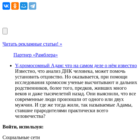
Читать рекламные статьи! »
Партнер «Рамблера»
Y-хромосомный Адам: что на самом деле о нём известно
Известно, что анализ ДНК человека, может помочь
установить отцовство. Но оказывается, при помощи
исследования хромосом ученые высчитывают и дальних
родственников, более того, предков, живших много
веков и даже тысячелетий назад. Они выяснили, что все
современные люди произошли от одного или двух
мужчин. И где же тогда жили, так называемые Адамы,
ставшие прародителями практически всего
человечества?
Войти, используя:
Социальные сети