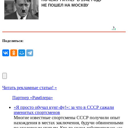
НЕ ПОШЕЛ НА МОСКВУ
Поделиться:
Читать рекламные статьи! »
Партнер «Рамблера»
«Я просто обучал кунг-фу!»: за что в СССР сажали
именитых спортсменов
Многие известные спортсмены СССР получили опыт
нахождения в местах заключения, будучи обвиненными
по уголовным статьям. Кто-то сидел действительно «за