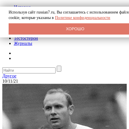
История
Биография
Используя сайт russian7.ru, Вы соглашаетесь с использованием файл
Криминал
cookie, которые указаны в
Политике конфиденциальности
Реклама на сайте
О сайте
ХОРОШО
Рекомендательные статьи
Тестостерон
Журналы
Другое
10/11/21