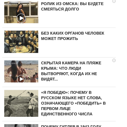
i
РОЛИК ИЗ ОМСКА: ВЫ БУДЕТЕ
СМЕЯТЬСЯ ДОЛГО
БЕЗ КАКИХ ОРГАНОВ ЧЕЛОВЕК
МОЖЕТ ПРОЖИТЬ
i
СКРЫТАЯ КАМЕРА НА ПЛЯЖЕ
КРЫМА: ЧТО ЛЮДИ
ВЫТВОРЯЮТ, КОГДА ИХ НЕ
ВИДЯТ...
«Я ПОБЕДЮ»: ПОЧЕМУ В
РУССКОМ ЯЗЫКЕ НЕТ СЛОВА,
ОЗНАЧАЮЩЕГО «ПОБЕДИТЬ» В
ПЕРВОМ ЛИЦЕ
ЕДИНСТВЕННОГО ЧИСЛА
ПОЧЕМУ ГИТЛЕР В 1942 ГОДУ