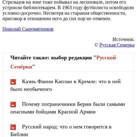
Стрельцов на зоне тоже побывал на лесоповале, потом его
устроили библиотекарем. В 1963 году футболиста освободили
условно-досрочно. Несмотря на старания общественности,
приговор в отношении него до сих пор не отменен.
Николай Сыромятников
Источник:
©
Русская Семерка
Читайте также: выбор редакции "
Русской
Cемёрки
"
Казнь Фанни Каплан в Кремле: что в ней
было необычного
Почему пограничники Берии были самыми
опасными бойцами Красной Армии
Русский народ: что о нем говорится в
Библии