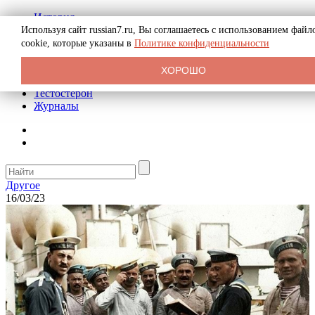
История
Биография
Используя сайт russian7.ru, Вы соглашаетесь с использованием файл
Криминал
cookie, которые указаны в
Политике конфиденциальности
Реклама на сайте
О сайте
ХОРОШО
Рекомендательные статьи
Тестостерон
Журналы
Другое
16/03/23