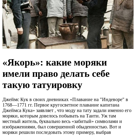
«Якорь»: какие моряки
имели право делать себе
такую татуировку
Джеймс Кук в своих дневниках «Плавание на "Индеворе" в
1768—1771 гг. Первое кругосветное плавание капитана
Джеймса Кука» заявляет , что моду на тату задали именно его
моряки, которым довелось побывать на Таити. Уж там
местный житель, буквально весь «забитый» символами и
изображениями, был совершенной обыденностью. Вот и
моряки решили последовать этому примеру, выбрав