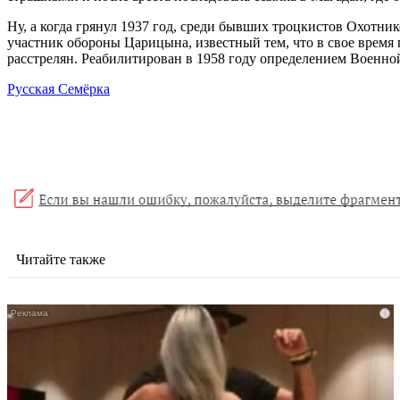
Ну, а когда грянул 1937 год, среди бывших троцкистов Охотн
участник обороны Царицына, известный тем, что в свое время
расстрелян. Реабилитирован в 1958 году определением Военно
Русская Семёрка
Читайте также
i