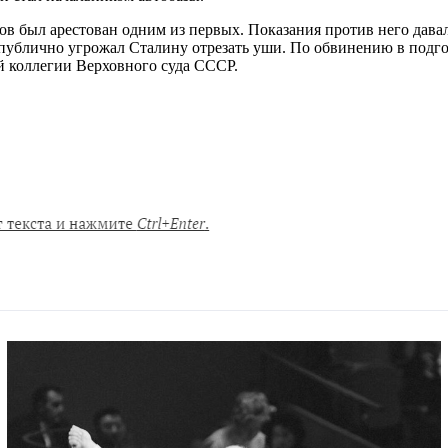
иков был арестован одним из первых. Показания против него дав
 публично угрожал Сталину отрезать уши. По обвинению в подг
й коллегии Верховного суда СССР.