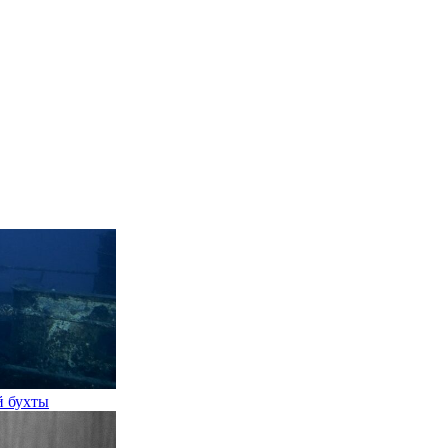
й бухты