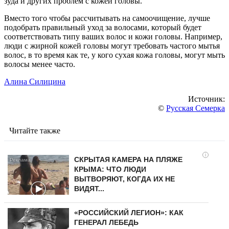
зуда и других проблем с кожей головы.
Вместо того чтобы рассчитывать на самоочищение, лучше
подобрать правильный уход за волосами, который будет
соответствовать типу ваших волос и кожи головы. Например,
люди с жирной кожей головы могут требовать частого мытья
волос, в то время как те, у кого сухая кожа головы, могут мыть
волосы менее часто.
Алина Силицина
Источник:
©
Русская Семерка
Читайте также
i
СКРЫТАЯ КАМЕРА НА ПЛЯЖЕ
КРЫМА: ЧТО ЛЮДИ
ВЫТВОРЯЮТ, КОГДА ИХ НЕ
ВИДЯТ...
«РОССИЙСКИЙ ЛЕГИОН»: КАК
ГЕНЕРАЛ ЛЕБЕДЬ