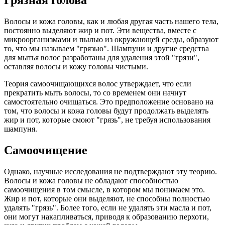
Волосы и кожа головы, как и любая другая часть нашего тела,
постоянно выделяют жир и пот. Эти вещества, вместе с
микроорганизмами и пылью из окружающей среды, образуют
то, что мы называем "грязью". Шампуни и другие средства
для мытья волос разработаны для удаления этой "грязи",
оставляя волосы и кожу головы чистыми.
Теория самоочищающихся волос утверждает, что если
прекратить мыть волосы, то со временем они начнут
самостоятельно очищаться. Это предположение основано на
том, что волосы и кожа головы будут продолжать выделять
жир и пот, которые смоют "грязь", не требуя использования
шампуня.
Самоочищение
Однако, научные исследования не подтверждают эту теорию.
Волосы и кожа головы не обладают способностью
самоочищения в том смысле, в котором мы понимаем это.
Жир и пот, которые они выделяют, не способны полностью
удалять "грязь". Более того, если не удалять эти масла и пот,
они могут накапливаться, приводя к образованию перхоти,