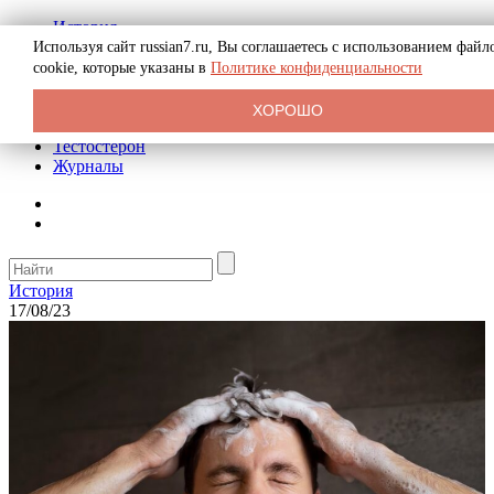
История
Биография
Используя сайт russian7.ru, Вы соглашаетесь с использованием файл
Криминал
cookie, которые указаны в
Политике конфиденциальности
Реклама на сайте
О сайте
ХОРОШО
Рекомендательные статьи
Тестостерон
Журналы
История
17/08/23