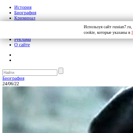
История
Биография
Криминал
СССР
Используя сайт russian7.r
Тайны
cookie, которые указаны в
Рекомендации
Реклама
О сайте
Биография
24/06/22