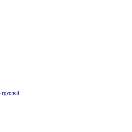
» группой