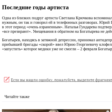
Последние годы артиста
Одна из близких подруг артиста Светлана Крючкова вспоминал
нужным, он так и говорил ей в телефонных разговорах. Юрий
в этот период «очень израненным». Наталья Гундарева подтве
«все презирают». Увещевания в обратном на Богатырева не дей
Богатырев, находясь в затяжной депрессии, принимал антидепре
прибывшей бригады «скорой» ввел Юрию Георгиевичу клофелин
«запустить» которое медики уже не смогли – 2 февраля Богатыр
Читайте также
i