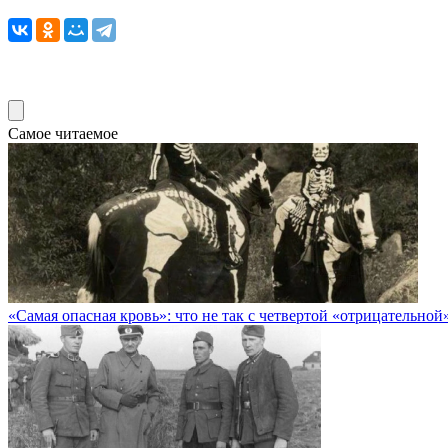
Самое читаемое
«Самая опасная кровь»: что не так с четвертой «отрицательной