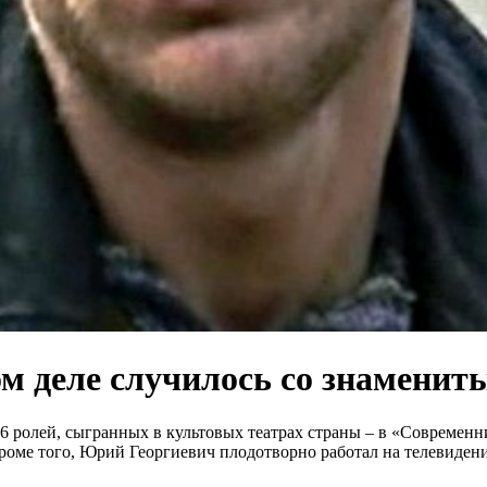
м деле случилось со знаменит
6 ролей, сыгранных в культовых театрах страны – в «Современн
роме того, Юрий Георгиевич плодотворно работал на телевидени