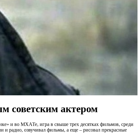
ым советским актером
ике» и во МХАТе, игра в свыше трех десятках фильмов, среди
и и радио, озвучивал фильмы, а еще – рисовал прекрасные