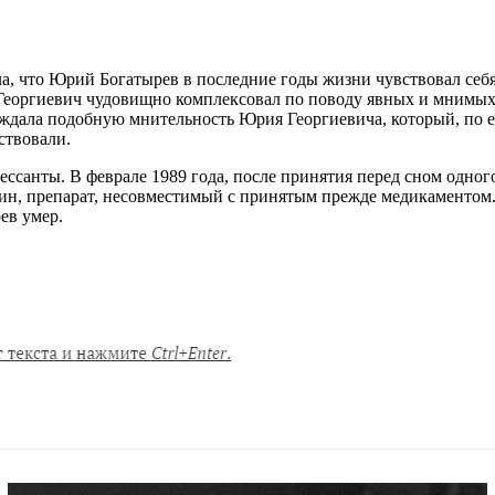
а, что Юрий Богатырев в последние годы жизни чувствовал себ
 Георгиевич чудовищно комплексовал по поводу явных и мнимых
рждала подобную мнительность Юрия Георгиевича, который, по 
ствовали.
ссанты. В феврале 1989 года, после принятия перед сном одного
, препарат, несовместимый с принятым прежде медикаментом. 
ев умер.