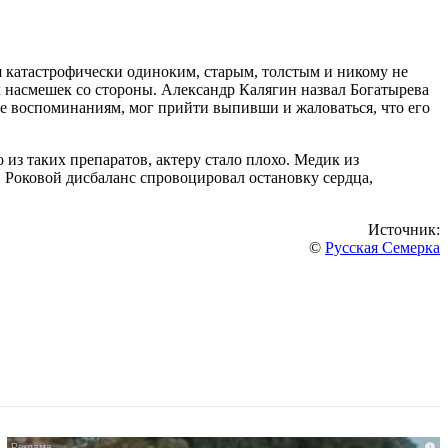
я катастрофически одиноким, старым, толстым и никому не
 насмешек со стороны. Александр Калягин назвал Богатырева
ее воспоминаниям, мог прийти выпивши и жаловаться, что его
 из таких препаратов, актеру стало плохо. Медик из
Роковой дисбаланс спровоцировал остановку сердца,
Источник:
©
Русская Семерка
i