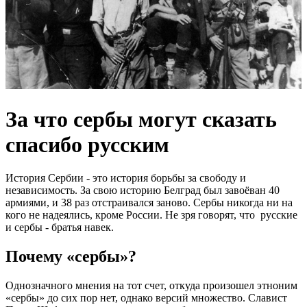
За что сербы могут сказать
спасибо русским
История Сербии - это история борьбы за свободу и
независимость. За свою историю Белград был завоёван 40
армиями, и 38 раз отстраивался заново. Сербы никогда ни на
кого не надеялись, кроме России. Не зря говорят, что русские
и сербы - братья навек.
Почему «сербы»?
Однозначного мнения на тот счет, откуда произошел этноним
«сербы» до сих пор нет, однако версий множество. Славист