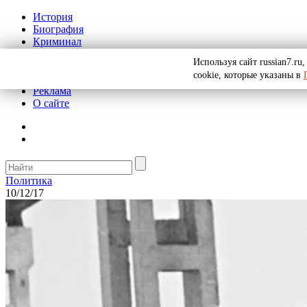
История
Биография
Криминал
СССР
Используя сайт russian7.r
Тайны
cookie, которые указаны в
Рекомендации
Реклама
О сайте
Политика
10/12/17