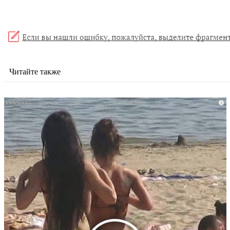
Читайте также
i