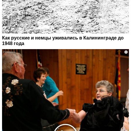
Как русские и немцы уживались в Калининграде до
1948 года
i