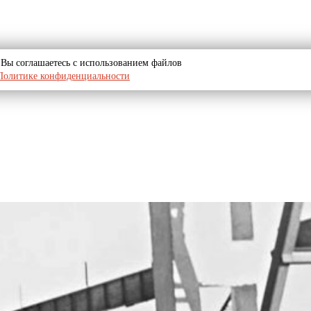
u, Вы соглашаетесь с использованием файлов
Политике конфиденциальности