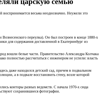
реляли царскую семью
тей воспринимается весьма неоднозначно. Неужели это
 Вознесенского переулка). Он был построен в конце 1880-х
вики для содержания доставленной в Екатеринбург из
город вошли белые части. Правительство Александра Колчака
ко полностью рассчитаться с инженером не успели: власть
здесь даже находился детский сад, причем в подвальном
юции, а в подвале восстановить стену, возле которой
ились конторы разных ведомств. С начала 1970-х сюда
льствуют сохранившиеся фотографии.