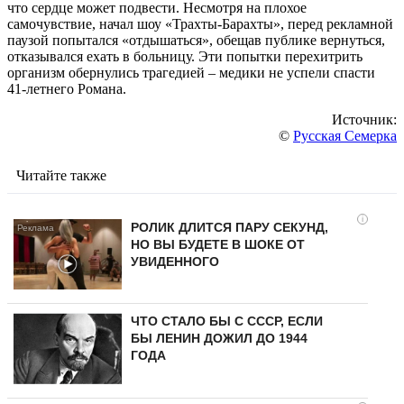
что сердце может подвести. Несмотря на плохое
самочувствие, начал шоу «Трахты-Барахты», перед рекламной
паузой попытался «отдышаться», обещав публике вернуться,
отказывался ехать в больницу. Эти попытки перехитрить
организм обернулись трагедией – медики не успели спасти
41-летнего Романа.
Источник:
©
Русская Семерка
Читайте также
i
РОЛИК ДЛИТСЯ ПАРУ СЕКУНД,
НО ВЫ БУДЕТЕ В ШОКЕ ОТ
УВИДЕННОГО
ЧТО СТАЛО БЫ С СССР, ЕСЛИ
БЫ ЛЕНИН ДОЖИЛ ДО 1944
ГОДА