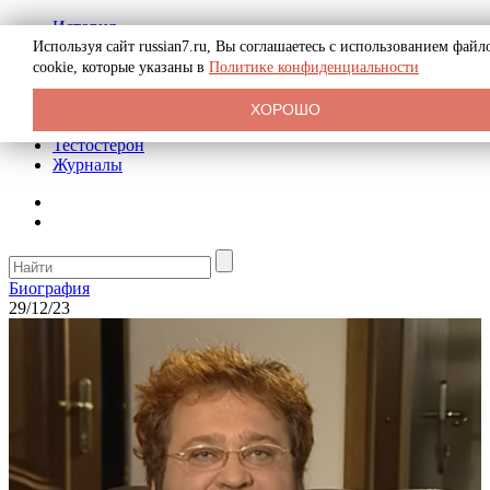
История
Биография
Используя сайт russian7.ru, Вы соглашаетесь с использованием файл
Криминал
cookie, которые указаны в
Политике конфиденциальности
Реклама на сайте
О сайте
ХОРОШО
Рекомендательные статьи
Тестостерон
Журналы
Биография
29/12/23